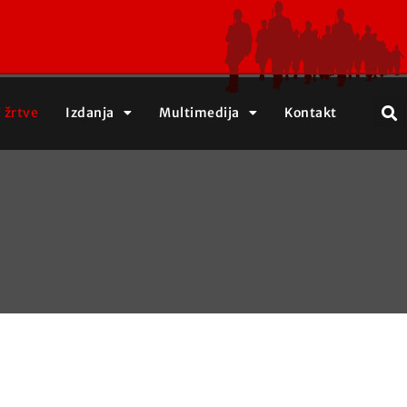
j žrtve
Izdanja
Multimedija
Kontakt