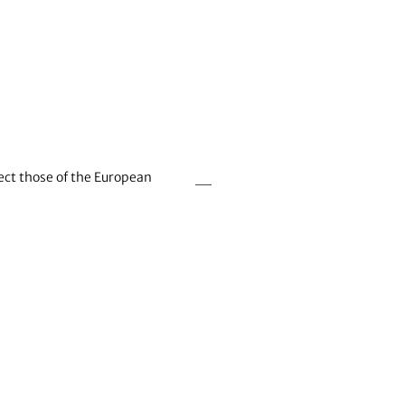
ect those of the European