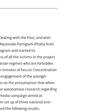
Dealing with the Past, and with
azionale Partigiani d’Italia from
rogram and started its
s of all the victims in the project
tarian regimes who are forbidden
er inmates of Fascist Concentration
 at engagement of the younger
rests on the presumption that when
take autonomous research regarding
al media campaign aimed at
m set up of three national anti-
d the following results: