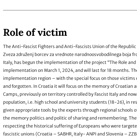
Role of victim
The Anti-Fascist Fighters and Anti-Fascists Union of the Republic
Zveza združenj borcev za vrednote narodnoosvobodilnega boja from
Italy, has begun the implementation of the project “The Role and 
implementation on March 1, 2024, and will last for 18 months. The g
implementation region – with the special focus on those victims 
and forgotten. In Croatia it will focus on the memory of Croatian
Camps, previously on territory controlled by Fascist Italy and now
population, i.e. high school and university students (18-26), in r
given appropriate tools by the experts through regional schools 
the memory politics and politic of sharing and remembering. The 
respecting the historical suffering of Europeans who were targete
fascistic unions (Croatia – SABHR, Italy- ANPI and Slovenia – ZZ