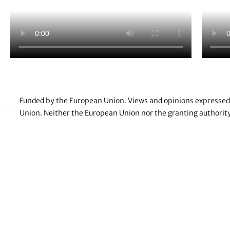
Funded by the European Union. Views and opinions expressed a
Union. Neither the European Union nor the granting authority