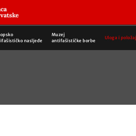
aca
rvatske
ropsko
Muzej
Uloga i položa
ifašističko nasljeđe
antifašističke borbe