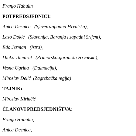
Franjo Habulin
POTPREDSJEDNICI:
Anica Desnica (Sjeverozapadna Hrvatska),
Lazo Đokić (Slavonija, Baranja i zapadni Srijem),
Edo Jerman (Istra),
Dinko Tamarut (Primorsko-goranska Hrvatska),
Vesna Ugrina (Dalmacija),
Miroslav Delić (Zagrebačka regija)
TAJNIK:
Miroslav Kirinčić
ČLANOVI PREDSJEDNIŠTVA:
Franjo Habulin,
Anica Desnica
,