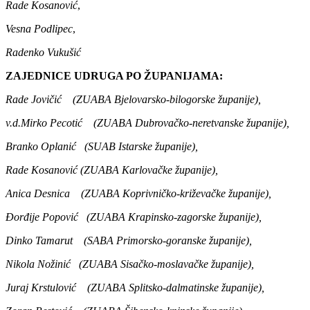
Rade Kosanović
,
Vesna Podlipec
,
Radenko Vukušić
ZAJEDNICE UDRUGA PO ŽUPANIJAMA:
Rade Jovičić (ZUABA Bjelovarsko-bilogorske županije),
v.d.Mirko Pecotić (ZUABA Dubrovačko-neretvanske županije),
Branko Oplanić (SUAB Istarske županije),
Rade Kosanović (ZUABA Karlovačke županije),
Anica Desnica (ZUABA Koprivničko-križevačke županije),
Đorđije Popović (ZUABA Krapinsko-zagorske županije),
Dinko Tamarut (SABA Primorsko-goranske županije),
Nikola Nožinić (ZUABA Sisačko-moslavačke županije),
Juraj Krstulović (ZUABA Splitsko-dalmatinske županije),