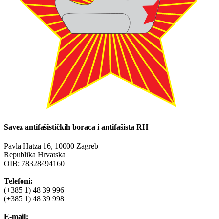
Savez antifašističkih boraca i antifašista RH
Pavla Hatza 16,
10000 Zagreb
Republika Hrvatska
OIB: 78328494160
Telefoni:
(+385 1) 48 39 996
(+385 1) 48 39 998
E-mail: