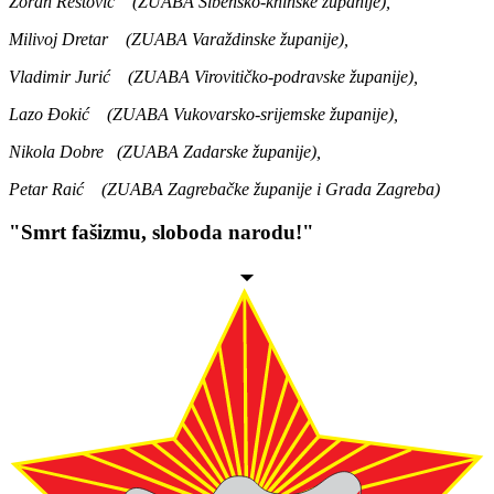
Zoran Restović (ZUABA Šibensko-kninske županije),
Milivoj Dretar (ZUABA Varaždinske županije),
Vladimir Jurić
(ZUABA Virovitičko-podravske županije),
Lazo Đokić (ZUABA Vukovarsko-srijemske županije),
Nikola Dobre (ZUABA Zadarske županije),
Petar Raić (ZUABA Zagrebačke županije i Grada Zagreba)
"Smrt fašizmu, sloboda narodu!"