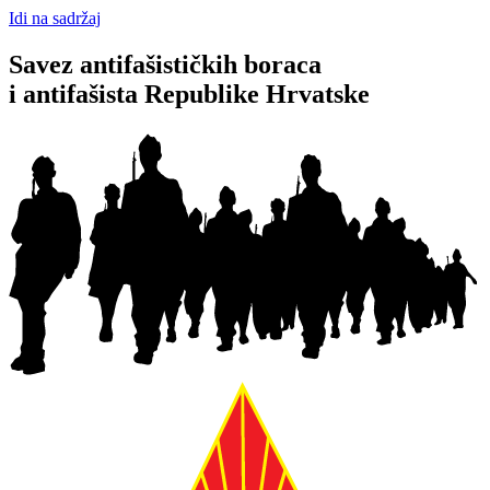
Idi na sadržaj
Savez antifašističkih boraca
i antifašista Republike Hrvatske