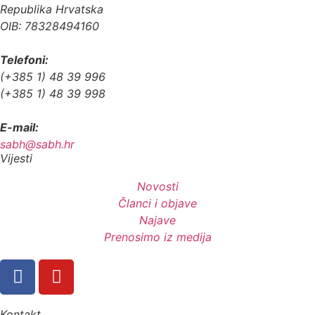
Republika Hrvatska
OIB: 78328494160
Telefoni:
(+385 1) 48 39 996
(+385 1) 48 39 998
E-mail:
sabh@sabh.hr
Vijesti
Novosti
Članci i objave
Najave
Prenosimo iz medija
Kontakt