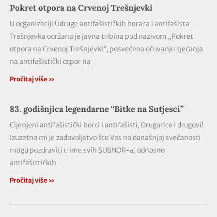
Pokret otpora na Crvenoj Trešnjevki
U organizaciji Udruge antifašističkih boraca i antifašista
Trešnjevka održana je javna tribina pod nazivom „Pokret
otpora na Crvenoj Trešnjevki“, posvećena očuvanju sjećanja
na antifašistički otpor na
Pročitaj više »
83. godišnjica legendarne “Bitke na Sutjesci”
Cijenjeni antifašistički borci i antifašisti, Drugarice i drugovi!
Izuzetno mi je zadovoljstvo što Vas na današnjoj svečanosti
mogu pozdraviti u ime svih SUBNOR-a, odnosno
antifašističkih
Pročitaj više »