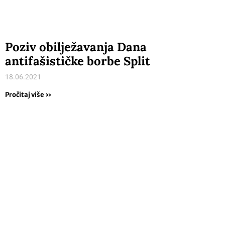
Poziv obilježavanja Dana
antifašističke borbe Split
18.06.2021
Pročitaj više »