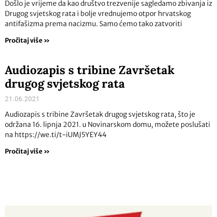
Došlo je vrijeme da kao društvo trezvenije sagledamo zbivanja iz
Drugog svjetskog rata i bolje vrednujemo otpor hrvatskog
antifašizma prema nacizmu. Samo ćemo tako zatvoriti
Pročitaj više »
Audiozapis s tribine Završetak
drugog svjetskog rata
21.06.2021
Audiozapis s tribine Završetak drugog svjetskog rata, što je
održana 16. lipnja 2021. u Novinarskom domu, možete poslušati
na https://we.ti/t-iUMJ5YEY44
Pročitaj više »