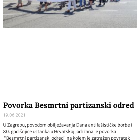
Povorka Besmrtni partizanski odred
19.06.2021
U Zagrebu, povodom obilježavanja Dana antifašističke borbe i
80. godišnjice ustanka u Hrvatskoj, održana je povorka
“Besmrtni partizanski odred” na kojem je zatražen povratak