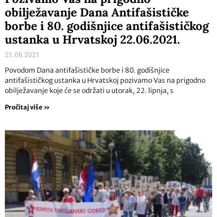
obilježavanje Dana Antifašističke
borbe i 80. godišnjice antifašističkog
ustanka u Hrvatskoj 22.06.2021.
21.06.2021
Povodom Dana antifašističke borbe i 80. godišnjice
antifašističkog ustanka u Hrvatskoj pozivamo Vas na prigodno
obilježavanje koje će se održati u utorak, 22. lipnja, s
Pročitaj više »