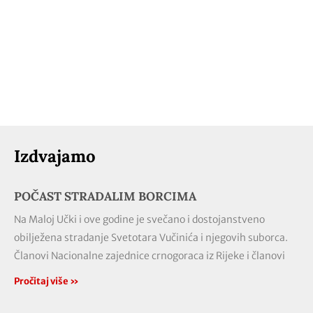
Izdvajamo
POČAST STRADALIM BORCIMA
Na Maloj Učki i ove godine je svečano i dostojanstveno
obilježena stradanje Svetotara Vučinića i njegovih suborca.
Članovi Nacionalne zajednice crnogoraca iz Rijeke i članovi
Pročitaj više »