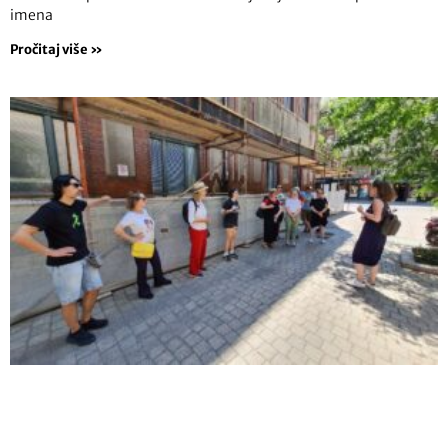
imena
Pročitaj više »