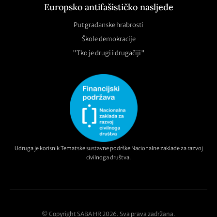
Europsko antifašističko nasljeđe
Put građanske hrabrosti
Škole demokracije
"Tko je drugi i drugačiji"
Udruga je korisnik Tematske sustavne podrške Nacionalne zaklade za razvoj
civilnoga društva.
© Copyright SABA HR 2026. Sva prava zadržana.