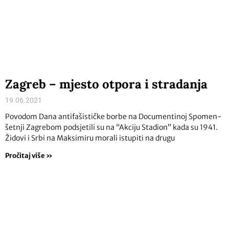
Zagreb – mjesto otpora i stradanja
19.06.2021
Povodom Dana antifašističke borbe na Documentinoj Spomen-
šetnji Zagrebom podsjetili su na “Akciju Stadion” kada su 1941.
Židovi i Srbi na Maksimiru morali istupiti na drugu
Pročitaj više »