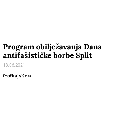
Program obilježavanja Dana
antifašističke borbe Split
18.06.2021
Pročitaj više »