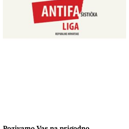
Pozivamo Vas na prigodno