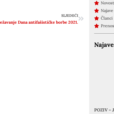
Novost
Najave
SLJEDEĆI
Članci
ježavanje Dana antifašističke borbe 2021.
Preno
Najave
POZIV – J