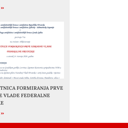
e »
JETNICA FORMIRANJA PRVE
 VLADE FEDERALNE
KE
e »