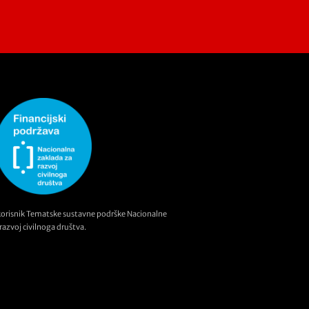
korisnik Tematske sustavne podrške Nacionalne
razvoj civilnoga društva.