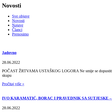
Novosti
Sve objave
Novosti
Najave
Članci
Prenosimo
Jadovno
28.06.2022
POČAST ŽRTVAMA USTAŠKOG LOGORA Ne smije se dopustiti manipuli
skupu
Pročitaj više »
IVO KARAMATIĆ, BORAC I PRAVEDNIK SA SUTJESKE – I
28.06.2022