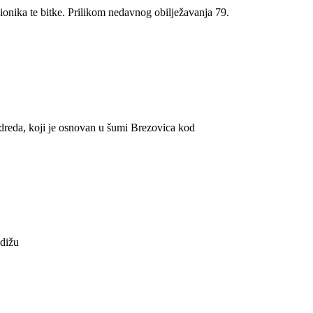
onika te bitke. Prilikom nedavnog obilježavanja 79.
odreda, koji je osnovan u šumi Brezovica kod
 dižu