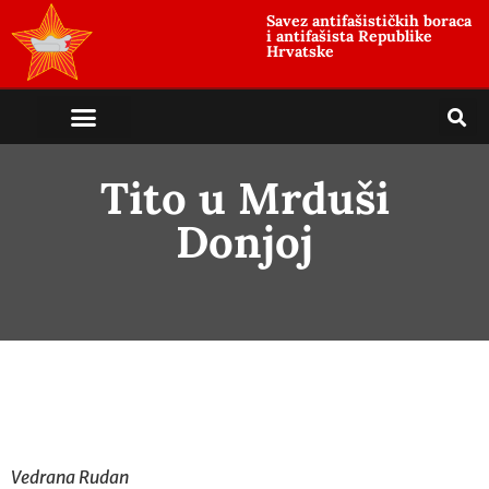
Savez antifašističkih boraca
i antifašista Republike
Hrvatske
Tito u Mrduši
Donjoj
Vedrana Rudan