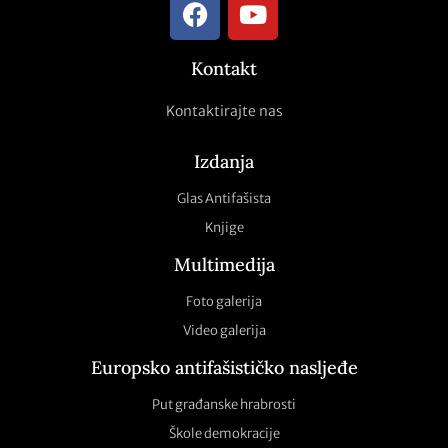
Kontakt
Kontaktirajte nas
Izdanja
Glas Antifašista
Knjige
Multimedija
Foto galerija
Video galerija
Europsko antifašističko nasljeđe
Put građanske hrabrosti
Škole demokracije