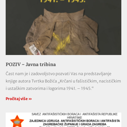
POZIV – Javna tribina
Čast nam je i zadovoljstvo pozvati Vas na predstavljanje
knjige autora Tvrtka Božića „Krčani u fašističkim, nacističkim
i ustaškim zatvorima i logorima 1941. – 1945.“
Pročitaj više »