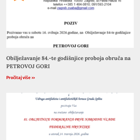
Obilježavanje 84.-te godišnjice proboja obruča na
PETROVOJ GORI
Pročitaj više »