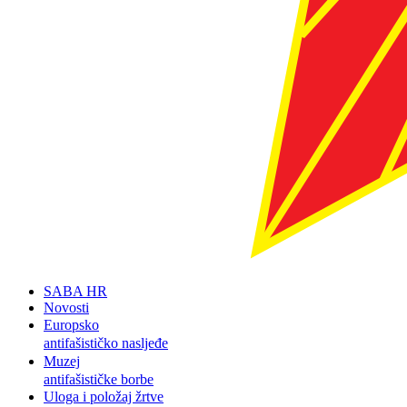
SABA HR
Novosti
Europsko
antifašističko nasljeđe
Muzej
antifašističke borbe
Uloga i položaj žrtve