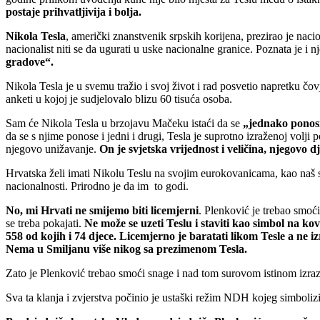
postaje prihvatljivija i bolja.
Nikola Tesla
, američki znanstvenik srpskih korijena, prezirao je nac
nacionalist niti se da ugurati u uske nacionalne granice. Poznata je
gradove“.
Nikola Tesla je u svemu tražio i svoj život i rad posvetio napretku čo
anketi u kojoj je sudjelovalo blizu 60 tisuća osoba.
Sam će Nikola Tesla u brzojavu Mačeku istaći da se
„jednako ponos
da se s njime ponose i jedni i drugi, Tesla je suprotno izraženoj volji
njegovo unižavanje.
On je svjetska vrijednost i veličina, njegovo dje
Hrvatska želi imati Nikolu Teslu na svojim eurokovanicama, kao naš si
nacionalnosti. Prirodno je da im to godi.
No, mi Hrvati ne smijemo biti licemjerni
. Plenković je trebao smoći
se treba pokajati.
Ne može se uzeti Teslu i staviti kao simbol na ko
558 od kojih i 74 djece. Licemjerno je baratati likom Tesle a ne izr
Nema u Smiljanu više nikog sa prezimenom Tesla.
Zato je Plenković trebao smoći snage i nad tom surovom istinom izrazi
Sva ta klanja i zvjerstva počinio je ustaški režim NDH kojeg simboliz