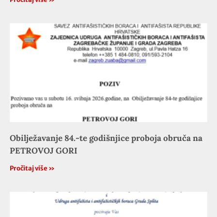
Obilježavanje 84.-te godišnjice proboja obruča na
PETROVOJ GORI
Pročitaj više »