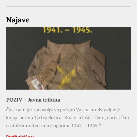
Najave
POZIV – Javna tribina
Čast nam je i zadovoljstvo pozvati Vas na predstavljanje
knjige autora Tvrtka Božića „Krčani u fašističkim, nacističkim
i ustaškim zatvorima i logorima 1941. – 1945.“
Pročitaj više »