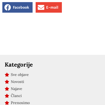
Facebook
E-mail
Kategorije
Sve objave
Novosti
Najave
Članci
Prenosimo