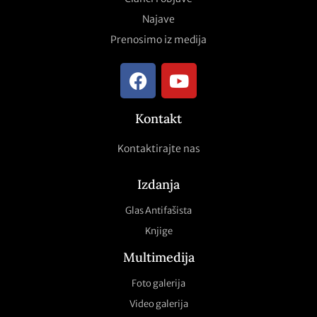
Najave
Prenosimo iz medija
Kontakt
Kontaktirajte nas
Izdanja
Glas Antifašista
Knjige
Multimedija
Foto galerija
Video galerija