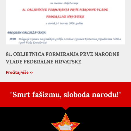
81. OBLJETNICA FORMIRANJA PRVE NARODNE
VLADE FEDERALNE HRVATSKE
Pročitaj više »
"Smrt fašizmu, sloboda narodu!"