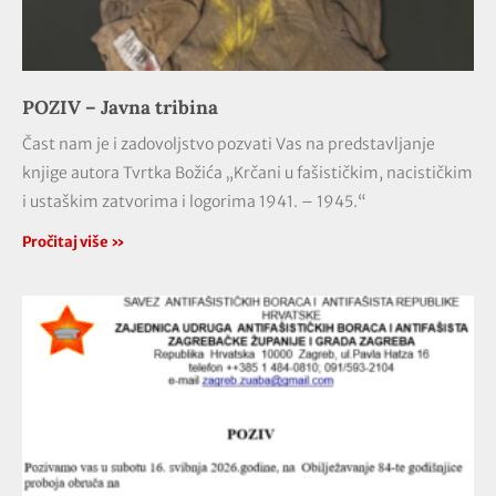
POZIV – Javna tribina
Čast nam je i zadovoljstvo pozvati Vas na predstavljanje
knjige autora Tvrtka Božića „Krčani u fašističkim, nacističkim
i ustaškim zatvorima i logorima 1941. – 1945.“
Pročitaj više »