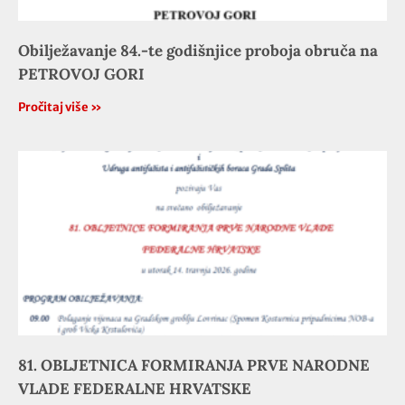
Obilježavanje 84.-te godišnjice proboja obruča na
PETROVOJ GORI
Pročitaj više »
81. OBLJETNICA FORMIRANJA PRVE NARODNE
VLADE FEDERALNE HRVATSKE