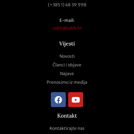
(+385 1) 48 39 998
E-mail:
sabh@sabh.hr
Vijesti
Novosti
Članci i objave
Najave
Prenosimo iz medija
Kontakt
Kontaktirajte nas