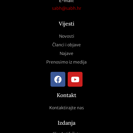
E-mail:
sabh@sabh.hr
Vijesti
Novosti
Članci i objave
Najave
Prenosimo iz medija
Kontakt
Kontaktirajte nas
Izdanja