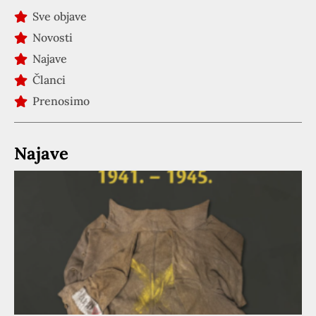
Sve objave
Novosti
Najave
Članci
Prenosimo
Najave