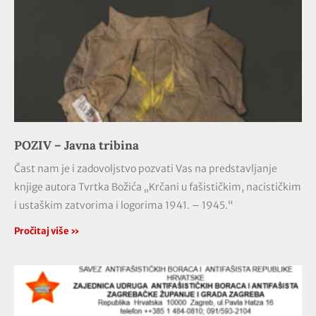
POZIV – Javna tribina
Čast nam je i zadovoljstvo pozvati Vas na predstavljanje
knjige autora Tvrtka Božića „Krčani u fašističkim, nacističkim
i ustaškim zatvorima i logorima 1941. – 1945.“
Pročitaj više »