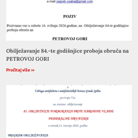
Obilježavanje 84.-te godišnjice proboja obruča na
PETROVOJ GORI
Pročitaj više »