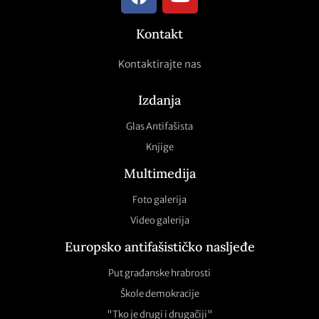
Kontakt
Kontaktirajte nas
Izdanja
Glas Antifašista
Knjige
Multimedija
Foto galerija
Video galerija
Europsko antifašističko nasljeđe
Put građanske hrabrosti
Škole demokracije
"Tko je drugi i drugačiji"