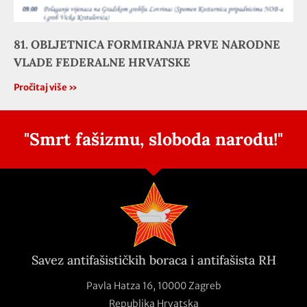
81. OBLJETNICA FORMIRANJA PRVE NARODNE
VLADE FEDERALNE HRVATSKE
Pročitaj više »
"Smrt fašizmu, sloboda narodu!"
Savez antifašističkih boraca i antifašista RH
Pavla Hatza 16,
10000 Zagreb
Republika Hrvatska