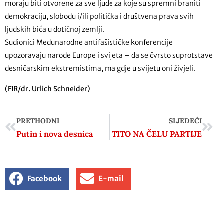
moraju biti otvorene za sve ljude za koje su spremni braniti
demokraciju, slobodu i/ili politička i društvena prava svih
ljudskih bića u dotičnoj zemlji.
Sudionici Međunarodne antifašističke konferencije
upozoravaju narode Europe i svijeta – da se čvrsto suprotstave
desničarskim ekstremistima, ma gdje u svijetu oni živjeli.
(FIR/dr. Urlich Schneider)
PRETHODNI
SLJEDEĆI
Putin i nova desnica
TITO NA ČELU PARTIJE
Facebook
E-mail