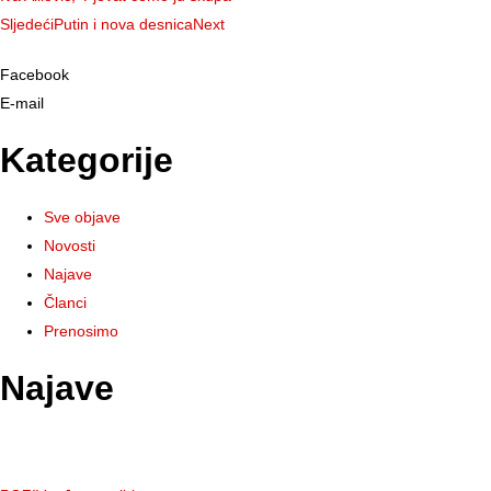
Sljedeći
Putin i nova desnica
Next
Facebook
E-mail
Kategorije
Sve objave
Novosti
Najave
Članci
Prenosimo
Najave