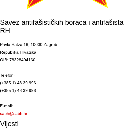
Savez antifašističkih boraca i antifašista
RH
Pavla Hatza 16,
10000 Zagreb
Republika Hrvatska
OIB: 78328494160
Telefoni:
(+385 1) 48 39 996
(+385 1) 48 39 998
E-mail:
sabh@sabh.hr
Vijesti