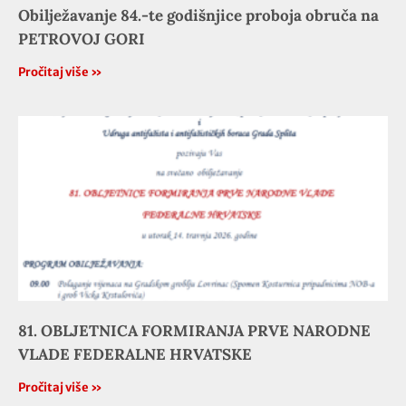
Obilježavanje 84.-te godišnjice proboja obruča na
PETROVOJ GORI
Pročitaj više »
81. OBLJETNICA FORMIRANJA PRVE NARODNE
VLADE FEDERALNE HRVATSKE
Pročitaj više »