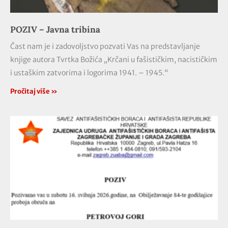
POZIV – Javna tribina
Čast nam je i zadovoljstvo pozvati Vas na predstavljanje
knjige autora Tvrtka Božića „Krčani u fašističkim, nacističkim
i ustaškim zatvorima i logorima 1941. – 1945.“
Pročitaj više »