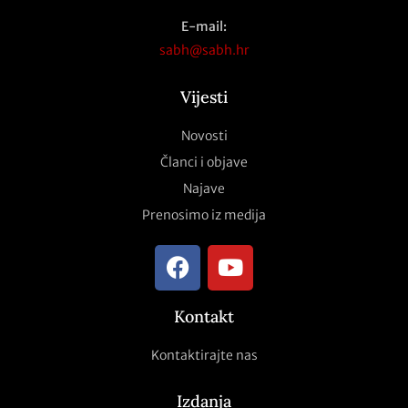
E-mail:
sabh@sabh.hr
Vijesti
Novosti
Članci i objave
Najave
Prenosimo iz medija
Kontakt
Kontaktirajte nas
Izdanja