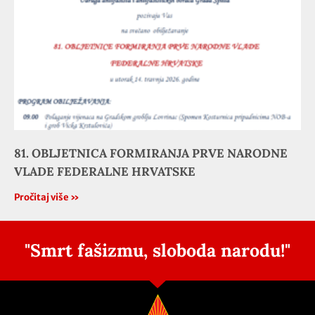
81. OBLJETNICA FORMIRANJA PRVE NARODNE
VLADE FEDERALNE HRVATSKE
Pročitaj više »
"Smrt fašizmu, sloboda narodu!"