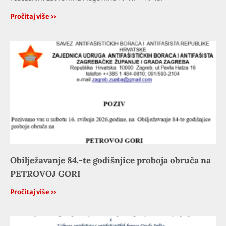
Pročitaj više »
Obilježavanje 84.-te godišnjice proboja obruča na
PETROVOJ GORI
Pročitaj više »