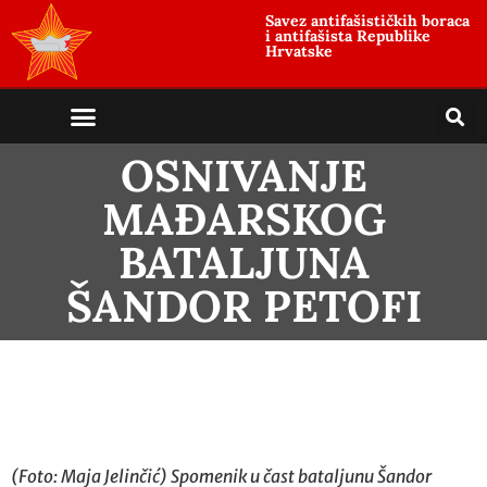
Savez antifašističkih boraca
i antifašista Republike
Hrvatske
OSNIVANJE
MAĐARSKOG
BATALJUNA
ŠANDOR PETOFI
(Foto: Maja Jelinčić) Spomenik u čast bataljunu Šandor