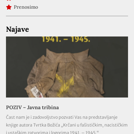
Prenosimo
Najave
POZIV – Javna tribina
Čast nam je i zadovoljstvo pozvati Vas na predstavljanje
knjige autora Tvrtka Božića „Krčani u fašističkim, nacističkim
i ustaškim zatvorima i logorima 1941. – 1945.“