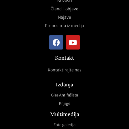
Novosti
Članci i objave
Najave
Prenosimo iz medija
Kontakt
Kontaktirajte nas
Izdanja
Glas Antifašista
Knjige
Multimedija
Foto galerija