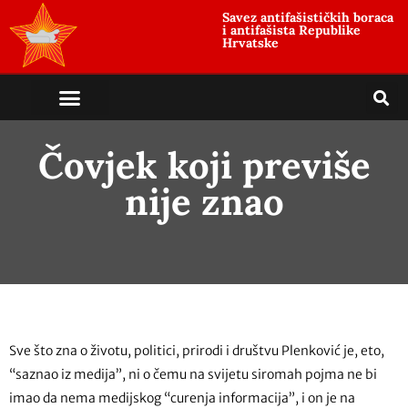
Savez antifašističkih boraca
i antifašista Republike
Hrvatske
Čovjek koji previše
nije znao
Sve što zna o životu, politici, prirodi i društvu Plenković je, eto,
“saznao iz medija”, ni o čemu na svijetu siromah pojma ne bi
imao da nema medijskog “curenja informacija”, i on je na