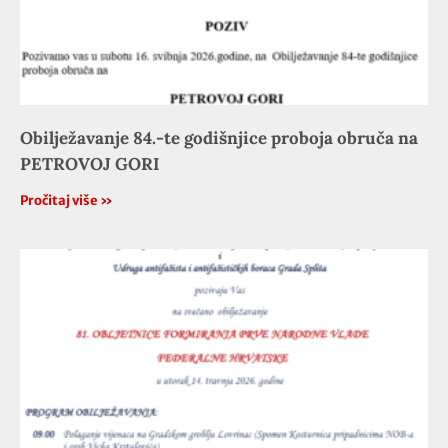
Obilježavanje 84.-te godišnjice proboja obruča na
PETROVOJ GORI
Pročitaj više »