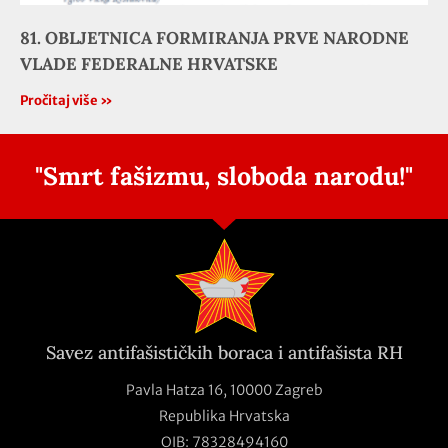
81. OBLJETNICA FORMIRANJA PRVE NARODNE
VLADE FEDERALNE HRVATSKE
Pročitaj više »
"Smrt fašizmu, sloboda narodu!"
Savez antifašističkih boraca i antifašista RH
Pavla Hatza 16,
10000 Zagreb
Republika Hrvatska
OIB: 78328494160