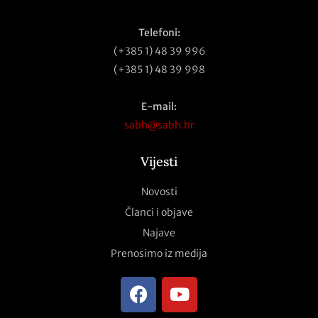
Telefoni:
(+385 1) 48 39 996
(+385 1) 48 39 998
E-mail:
sabh@sabh.hr
Vijesti
Novosti
Članci i objave
Najave
Prenosimo iz medija