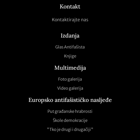
Kontakt
Kontaktirajte nas
Izdanja
Glas Antifašista
Knjige
Multimedija
Foto galerija
Video galerija
Europsko antifašističko nasljeđe
Put građanske hrabrosti
Škole demokracije
"Tko je drugi i drugačiji"