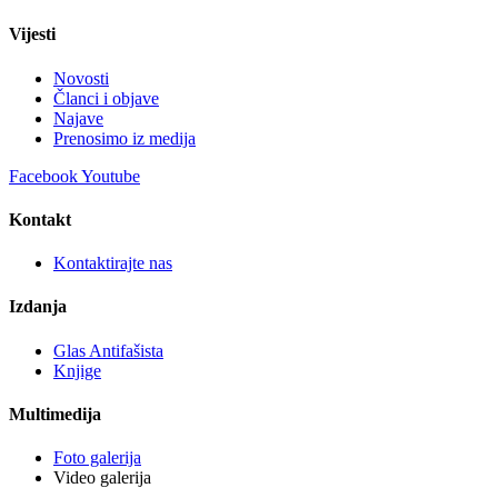
Vijesti
Novosti
Članci i objave
Najave
Prenosimo iz medija
Facebook
Youtube
Kontakt
Kontaktirajte nas
Izdanja
Glas Antifašista
Knjige
Multimedija
Foto galerija
Video galerija