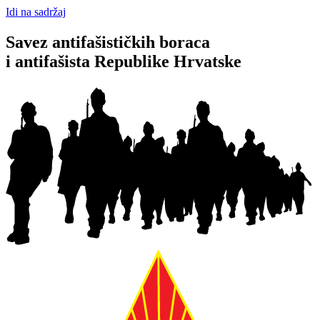
Idi na sadržaj
Savez antifašističkih boraca
i antifašista Republike Hrvatske