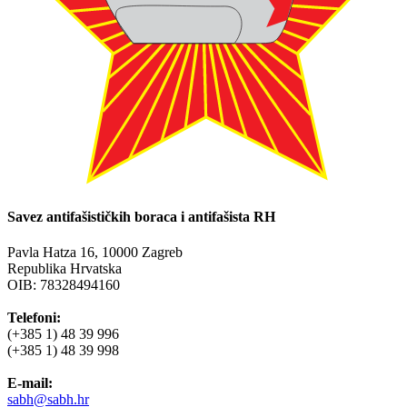
Savez antifašističkih boraca i antifašista RH
Pavla Hatza 16,
10000 Zagreb
Republika Hrvatska
OIB: 78328494160
Telefoni:
(+385 1) 48 39 996
(+385 1) 48 39 998
E-mail:
sabh@sabh.hr