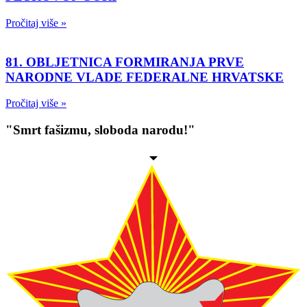
Pročitaj više »
81. OBLJETNICA FORMIRANJA PRVE
NARODNE VLADE FEDERALNE HRVATSKE
Pročitaj više »
"Smrt fašizmu, sloboda narodu!"