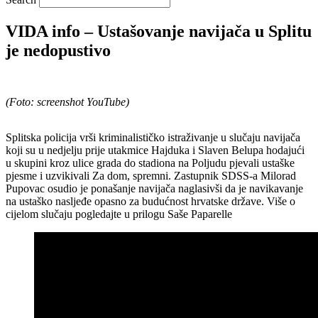
VIDA info – Ustašovanje navijača u Splitu
je nedopustivo
(Foto: screenshot YouTube)
Splitska policija vrši kriminalističko istraživanje u slučaju navijača
koji su u nedjelju prije utakmice Hajduka i Slaven Belupa hodajući
u skupini kroz ulice grada do stadiona na Poljudu pjevali ustaške
pjesme i uzvikivali Za dom, spremni. Zastupnik SDSS-a Milorad
Pupovac osudio je ponašanje navijača naglasivši da je navikavanje
na ustaško nasljeđe opasno za budućnost hrvatske države. Više o
cijelom slučaju pogledajte u prilogu Saše Paparelle