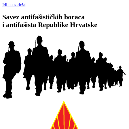
Idi na sadržaj
Savez antifašističkih boraca
i antifašista Republike Hrvatske