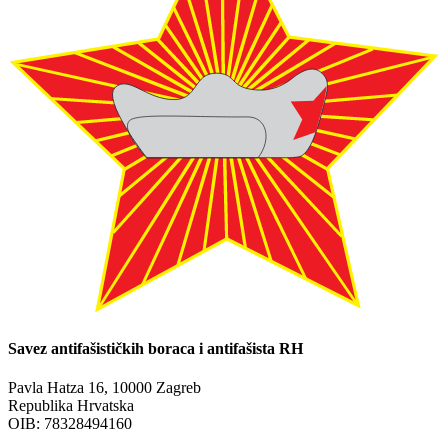
Savez antifašističkih boraca i antifašista RH
Pavla Hatza 16,
10000 Zagreb
Republika Hrvatska
OIB: 78328494160