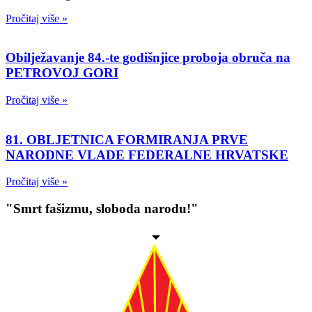
Pročitaj više »
Obilježavanje 84.-te godišnjice proboja obruča na
PETROVOJ GORI
Pročitaj više »
81. OBLJETNICA FORMIRANJA PRVE
NARODNE VLADE FEDERALNE HRVATSKE
Pročitaj više »
"Smrt fašizmu, sloboda narodu!"