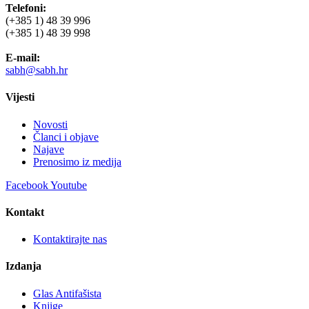
Telefoni:
(+385 1) 48 39 996
(+385 1) 48 39 998
E-mail:
sabh@sabh.hr
Vijesti
Novosti
Članci i objave
Najave
Prenosimo iz medija
Facebook
Youtube
Kontakt
Kontaktirajte nas
Izdanja
Glas Antifašista
Knjige