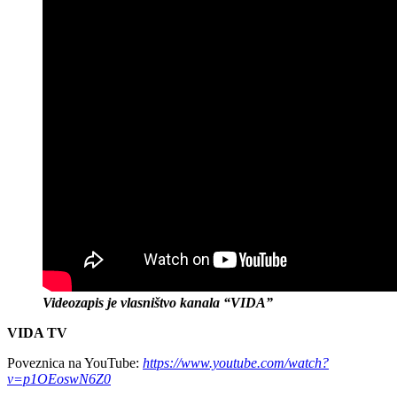
Videozapis je vlasništvo kanala “VIDA”
VIDA TV
Poveznica na YouTube:
https://www.youtube.com/watch?
v=p1OEoswN6Z0