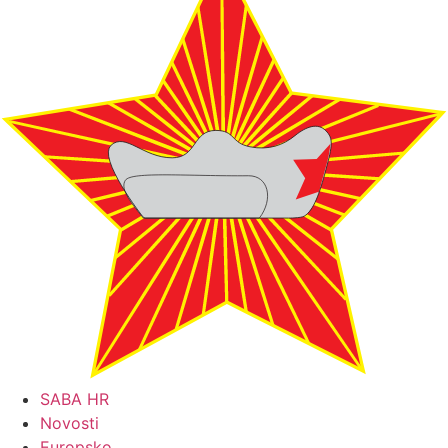
SABA HR
Novosti
Europsko