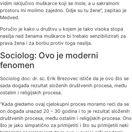
vidim isključivo muškarce koji se mole, a u sakralnom
prostoru mi molimo zajedno. Gdje su tu žene”, zapitao je
Medved.
Poručio je kako u društvu u kojem je tako visoka stopa
nasilja nad ženama muškarce bi trebalo senzibilizirati za
prava žena i za borbu protiv toga nasilja.
Sociolog: Ovo je moderni
fenomen
Sociolog doc. dr. sc. Erik Brezovec ističe da je ovo što se
sada događa rezultat složenih društvenih procesa, među
ostalim i religijskih procesa.
“Kada gledamo ovaj cjelokupni proces moramo reći da se
on događa unazad 20 – 30 godina i to je rezultat složenih
društvenih procesa, među ostalim i religijskih procesa. Ono
što je jako simpatično za primijetiti i što su primijetili neki