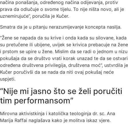
načina ponašanja, određenog načina odijevanja, protiv
prava da odlučuje o svome tijelu. To nije ništa novo, ali je
uznemirujuće”, poručila je Kučer.
Smatra da je u pitanju nerazumijevanje koncepta nasilja.
“Žene se napada da su krive i onda kada su silovane, kada
su pretučene ili ubijene, uvijek se krivica prebacuje na žene
i prstom se upire u žene. Mislim da se radi o jednom u nizu
pokušaja da se društvo vrati korak unazad te da se ostvari
određena društvena privilegija, društvena moć”, ustvrdila je
Kučer poručivši da se nada da niti ovaj pokušaj neće
uspjeti.
“Nije mi jasno što se želi poručiti
tim performansom”
Mirovna aktivistkinja i katolička teologinja dr. sc. Ana
Marija Raffai naglašava kako je molitva iskaz vjere.