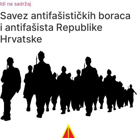
Idi na sadržaj
Savez antifašističkih boraca
i antifašista Republike
Hrvatske