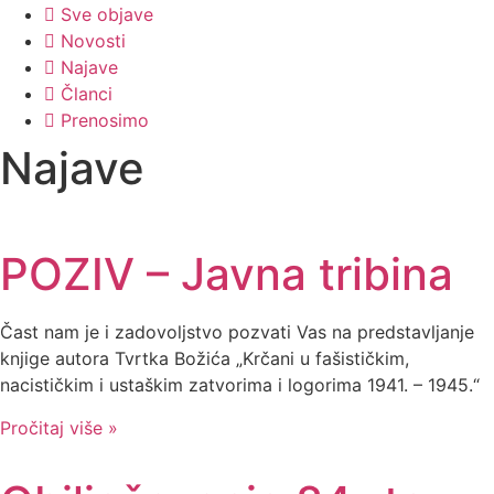
Sve objave
Novosti
Najave
Članci
Prenosimo
Najave
POZIV – Javna tribina
Čast nam je i zadovoljstvo pozvati Vas na predstavljanje
knjige autora Tvrtka Božića „Krčani u fašističkim,
nacističkim i ustaškim zatvorima i logorima 1941. – 1945.“
Pročitaj više »