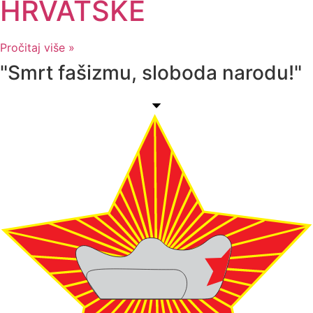
HRVATSKE
Pročitaj više »
"Smrt fašizmu, sloboda narodu!"