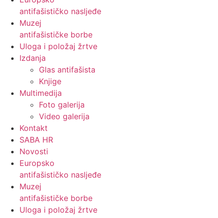
antifašističko nasljeđe
Muzej
antifašističke borbe
Uloga i položaj žrtve
Izdanja
Glas antifašista
Knjige
Multimedija
Foto galerija
Video galerija
Kontakt
SABA HR
Novosti
Europsko
antifašističko nasljeđe
Muzej
antifašističke borbe
Uloga i položaj žrtve