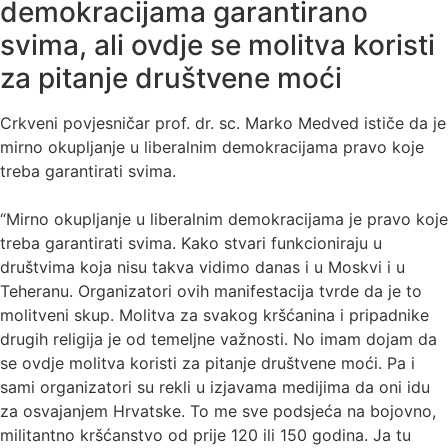
demokracijama garantirano
svima, ali ovdje se molitva koristi
za pitanje društvene moći
Crkveni povjesničar prof. dr. sc. Marko Medved ističe da je
mirno okupljanje u liberalnim demokracijama pravo koje
treba garantirati svima.
“Mirno okupljanje u liberalnim demokracijama je pravo koje
treba garantirati svima. Kako stvari funkcioniraju u
društvima koja nisu takva vidimo danas i u Moskvi i u
Teheranu. Organizatori ovih manifestacija tvrde da je to
molitveni skup. Molitva za svakog kršćanina i pripadnike
drugih religija je od temeljne važnosti. No imam dojam da
se ovdje molitva koristi za pitanje društvene moći. Pa i
sami organizatori su rekli u izjavama medijima da oni idu
za osvajanjem Hrvatske. To me sve podsjeća na bojovno,
militantno kršćanstvo od prije 120 ili 150 godina. Ja tu