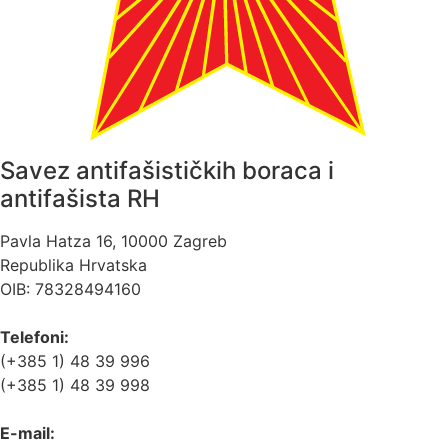
Savez antifašističkih boraca i
antifašista RH
Pavla Hatza 16,
10000 Zagreb
Republika Hrvatska
OIB: 78328494160
Telefoni:
(+385 1) 48 39 996
(+385 1) 48 39 998
E-mail: