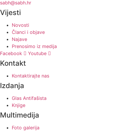
sabh@sabh.hr
Vijesti
Novosti
Članci i objave
Najave
Prenosimo iz medija
Facebook
Youtube
Kontakt
Kontaktirajte nas
Izdanja
Glas Antifašista
Knjige
Multimedija
Foto galerija