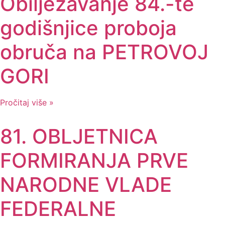
Obilježavanje 84.-te
godišnjice proboja
obruča na PETROVOJ
GORI
Pročitaj više »
81. OBLJETNICA
FORMIRANJA PRVE
NARODNE VLADE
FEDERALNE