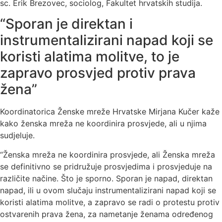
sc. Erik Brezovec, sociolog, Fakultet hrvatskih studija.
“Sporan je direktan i
instrumentalizirani napad koji se
koristi alatima molitve, to je
zapravo prosvjed protiv prava
žena”
Koordinatorica Ženske mreže Hrvatske Mirjana Kučer kaže
kako ženska mreža ne koordinira prosvjede, ali u njima
sudjeluje.
“Ženska mreža ne koordinira prosvjede, ali Ženska mreža
se definitivno se pridružuje prosvjedima i prosvjeduje na
različite načine. Što je sporno. Sporan je napad, direktan
napad, ili u ovom slučaju instrumentalizirani napad koji se
koristi alatima molitve, a zapravo se radi o protestu protiv
ostvarenih prava žena, za nametanje ženama određenog