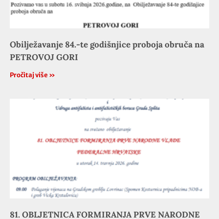
Obilježavanje 84.-te godišnjice proboja obruča na
PETROVOJ GORI
Pročitaj više »
81. OBLJETNICA FORMIRANJA PRVE NARODNE