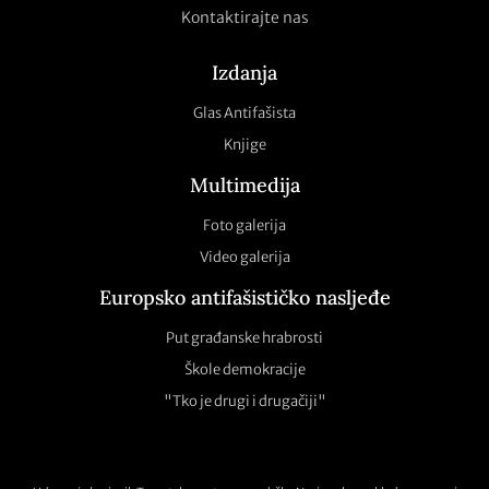
Kontaktirajte nas
Izdanja
Glas Antifašista
Knjige
Multimedija
Foto galerija
Video galerija
Europsko antifašističko nasljeđe
Put građanske hrabrosti
Škole demokracije
"Tko je drugi i drugačiji"