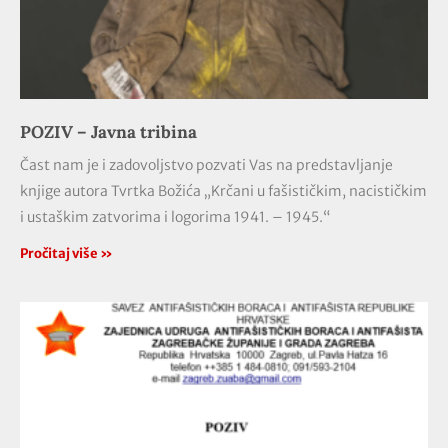
POZIV – Javna tribina
Čast nam je i zadovoljstvo pozvati Vas na predstavljanje
knjige autora Tvrtka Božića „Krčani u fašističkim, nacističkim
i ustaškim zatvorima i logorima 1941. – 1945.“
Pročitaj više »