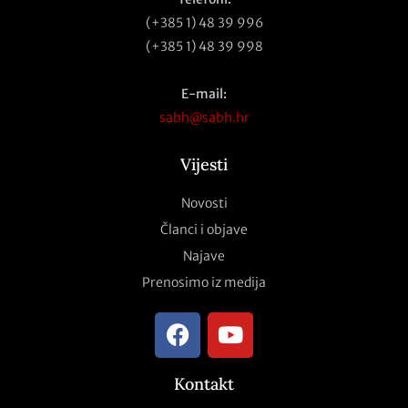
(+385 1) 48 39 996
(+385 1) 48 39 998
E-mail:
sabh@sabh.hr
Vijesti
Novosti
Članci i objave
Najave
Prenosimo iz medija
Kontakt