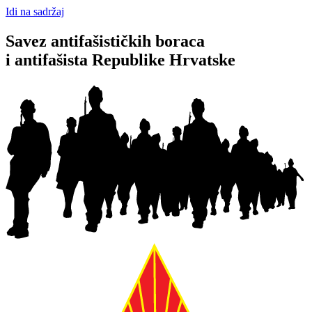
Idi na sadržaj
Savez antifašističkih boraca
i antifašista Republike Hrvatske