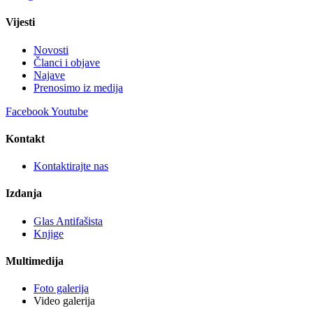
Vijesti
Novosti
Članci i objave
Najave
Prenosimo iz medija
Facebook
Youtube
Kontakt
Kontaktirajte nas
Izdanja
Glas Antifašista
Knjige
Multimedija
Foto galerija
Video galerija