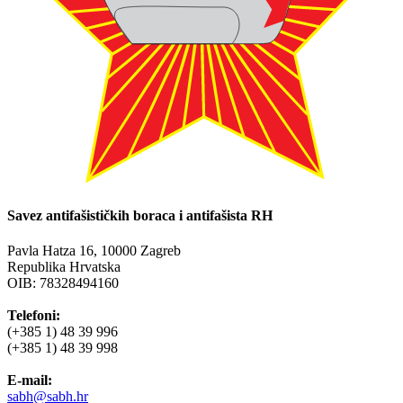
Savez antifašističkih boraca i antifašista RH
Pavla Hatza 16,
10000 Zagreb
Republika Hrvatska
OIB: 78328494160
Telefoni:
(+385 1) 48 39 996
(+385 1) 48 39 998
E-mail:
sabh@sabh.hr