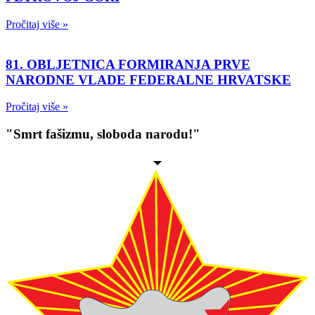
Pročitaj više »
81. OBLJETNICA FORMIRANJA PRVE
NARODNE VLADE FEDERALNE HRVATSKE
Pročitaj više »
"Smrt fašizmu, sloboda narodu!"