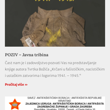
POZIV – Javna tribina
Čast nam je i zadovoljstvo pozvati Vas na predstavljanje
knjige autora Tvrtka Božića „Krčani u fašističkim, nacističkim
i ustaškim zatvorima i logorima 1941. – 1945.“
Pročitaj više »