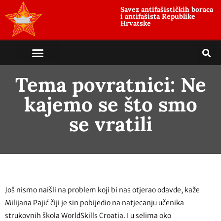
Savez antifašističkih boraca
i antifašista Republike
Hrvatske
Tema povratnici: Ne
kajemo se što smo
se vratili
Još nismo naišli na problem koji bi nas otjerao odavde, kaže
Milijana Pajić čiji je sin pobijedio na natjecanju učenika
strukovnih škola WorldSkills Croatia. I u selima oko