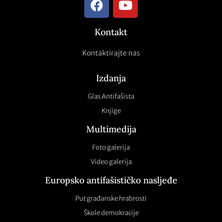
Kontakt
Kontaktirajte nas
Izdanja
Glas Antifašista
Knjige
Multimedija
Foto galerija
Video galerija
Europsko antifašističko nasljeđe
Put građanske hrabrosti
Škole demokracije