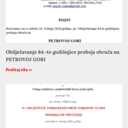
Obilježavanje 84.-te godišnjice proboja obruča na
PETROVOJ GORI
Pročitaj više »