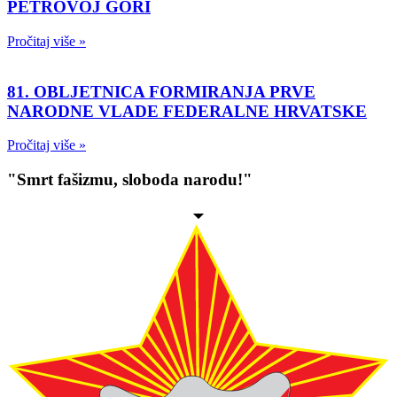
PETROVOJ GORI
Pročitaj više »
81. OBLJETNICA FORMIRANJA PRVE
NARODNE VLADE FEDERALNE HRVATSKE
Pročitaj više »
"Smrt fašizmu, sloboda narodu!"