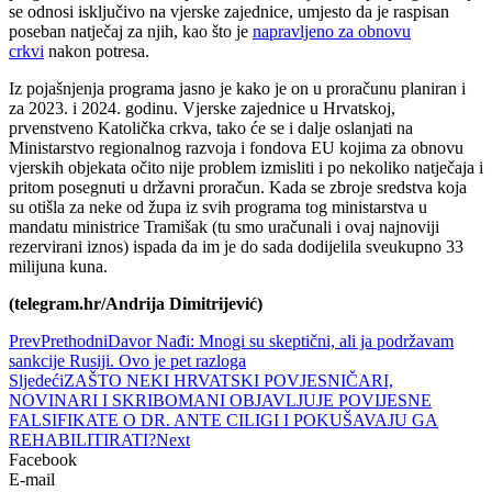
se odnosi isključivo na vjerske zajednice, umjesto da je raspisan
poseban natječaj za njih, kao što je
napravljeno za obnovu
crkvi
nakon potresa.
Iz pojašnjenja programa jasno je kako je on u proračunu planiran i
za 2023. i 2024. godinu. Vjerske zajednice u Hrvatskoj,
prvenstveno Katolička crkva, tako će se i dalje oslanjati na
Ministarstvo regionalnog razvoja i fondova EU kojima za obnovu
vjerskih objekata očito nije problem izmisliti i po nekoliko natječaja i
pritom posegnuti u državni proračun. Kada se zbroje sredstva koja
su otišla za neke od župa iz svih programa tog ministarstva u
mandatu ministrice Tramišak (tu smo uračunali i ovaj najnoviji
rezervirani iznos) ispada da im je do sada dodijelila sveukupno 33
milijuna kuna.
(telegram.hr/Andrija Dimitrijević)
Prev
Prethodni
Davor Nađi: Mnogi su skeptični, ali ja podržavam
sankcije Rusiji. Ovo je pet razloga
Sljedeći
ZAŠTO NEKI HRVATSKI POVJESNIČARI,
NOVINARI I SKRIBOMANI OBJAVLJUJE POVIJESNE
FALSIFIKATE O DR. ANTE CILIGI I POKUŠAVAJU GA
REHABILITIRATI?
Next
Facebook
E-mail