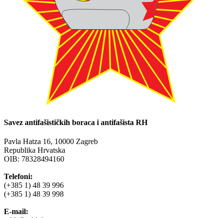
Savez antifašističkih boraca i antifašista RH
Pavla Hatza 16,
10000 Zagreb
Republika Hrvatska
OIB: 78328494160
Telefoni:
(+385 1) 48 39 996
(+385 1) 48 39 998
E-mail: