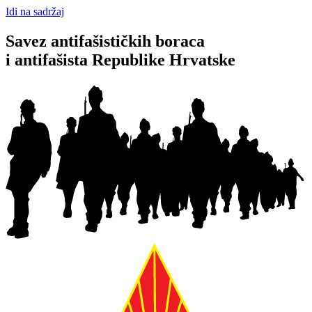
Idi na sadržaj
Savez antifašističkih boraca
i antifašista Republike Hrvatske