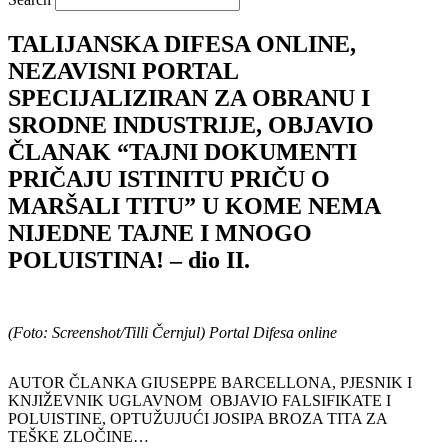
TALIJANSKA DIFESA ONLINE,
NEZAVISNI PORTAL
SPECIJALIZIRAN ZA OBRANU I
SRODNE INDUSTRIJE, OBJAVIO
ČLANAK “TAJNI DOKUMENTI
PRIČAJU ISTINITU PRIČU O
MARŠALI TITU” U KOME NEMA
NIJEDNE TAJNE I MNOGO
POLUISTINA! – dio II.
(Foto: Screenshot/Tilli Černjul) Portal Difesa online
AUTOR ČLANKA GIUSEPPE BARCELLONA, PJESNIK I
KNJIŽEVNIK UGLAVNOM OBJAVIO FALSIFIKATE I
POLUISTINE, OPTUŽUJUĆI JOSIPA BROZA TITA ZA
TEŠKE ZLOČINE…