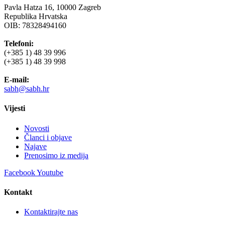
Pavla Hatza 16,
10000 Zagreb
Republika Hrvatska
OIB: 78328494160
Telefoni:
(+385 1) 48 39 996
(+385 1) 48 39 998
E-mail:
sabh@sabh.hr
Vijesti
Novosti
Članci i objave
Najave
Prenosimo iz medija
Facebook
Youtube
Kontakt
Kontaktirajte nas