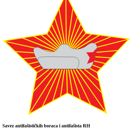
Savez antifašističkih boraca i antifašista RH