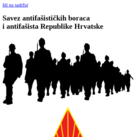
Idi na sadržaj
Savez antifašističkih boraca
i antifašista Republike Hrvatske