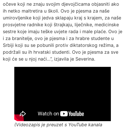
očeve koji ne znaju svojim djevojčicama objasniti ako
ih netko maltretira u školi. Ovo je pjesma za naše
umirovljenike koji jedva sklapaju kraj s krajem, za naše
prosvjetne radnike koji štrajkaju, liječnike, medicinske
sestre koje imaju teške uvjete rada i male plaće. Ovo je
i za branitelje, ovo je pjesma i za hrabre studente u
Srbiji koji su se pobunili protiv diktatorskog režima, a
podržali su ih hrvatski studenti. Ovo je pjesma za sve
koji će se u njoj naći…”, izjavila je Severina.
(Videozapis je preuzet s YouTube kanala