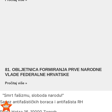
81. OBLJETNICA FORMIRANJA PRVE NARODNE
VLADE FEDERALNE HRVATSKE
Pročitaj više »
"Smrt fašizmu, sloboda narodu!"
Savez antifašističkih boraca i antifašista RH
Pavla Hatza 16,
10000 Zagreb