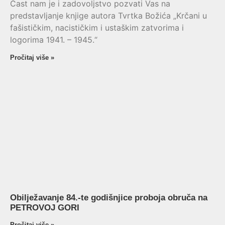
Čast nam je i zadovoljstvo pozvati Vas na
predstavljanje knjige autora Tvrtka Božića „Krčani u
fašističkim, nacističkim i ustaškim zatvorima i
logorima 1941. – 1945.“
Pročitaj više »
Obilježavanje 84.-te godišnjice proboja obruča na
PETROVOJ GORI
Pročitaj više »