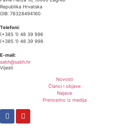
Republika Hrvatska
OIB: 78328494160
Telefoni:
(+385 1) 48 39 996
(+385 1) 48 39 998
E-mail:
sabh@sabh.hr
Vijesti
Novosti
Članci i objave
Najave
Prenosimo iz medija