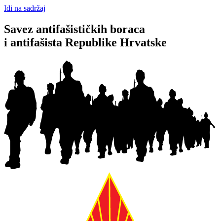
Idi na sadržaj
Savez antifašističkih boraca
i antifašista Republike Hrvatske