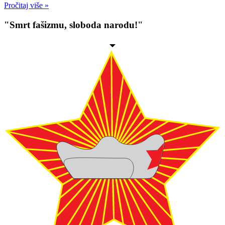
Pročitaj više »
"Smrt fašizmu, sloboda narodu!"