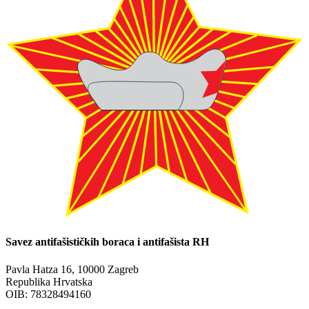
Savez antifašističkih boraca i antifašista RH
Pavla Hatza 16,
10000 Zagreb
Republika Hrvatska
OIB: 78328494160