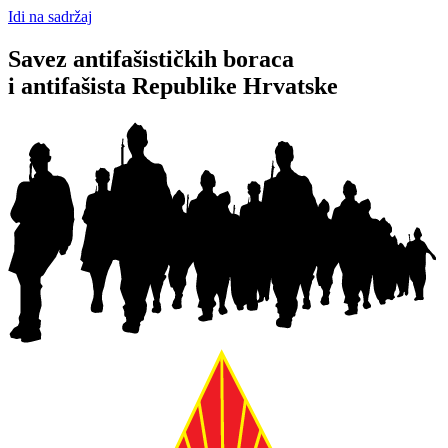
Idi na sadržaj
Savez antifašističkih boraca
i antifašista Republike Hrvatske