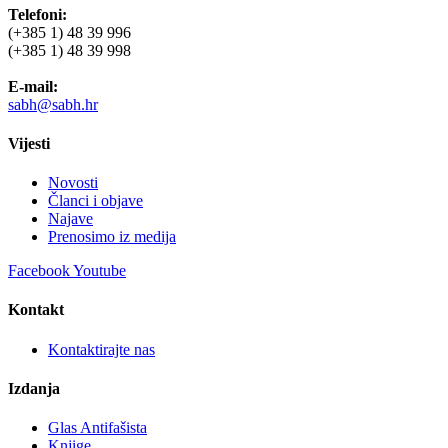
Telefoni:
(+385 1) 48 39 996
(+385 1) 48 39 998
E-mail:
sabh@sabh.hr
Vijesti
Novosti
Članci i objave
Najave
Prenosimo iz medija
Facebook
Youtube
Kontakt
Kontaktirajte nas
Izdanja
Glas Antifašista
Knjige