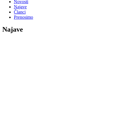
Novosti
Najave
Članci
Prenosimo
Najave