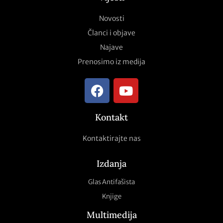
Novosti
Članci i objave
Najave
Prenosimo iz medija
Kontakt
Kontaktirajte nas
Izdanja
Glas Antifašista
Knjige
Multimedija