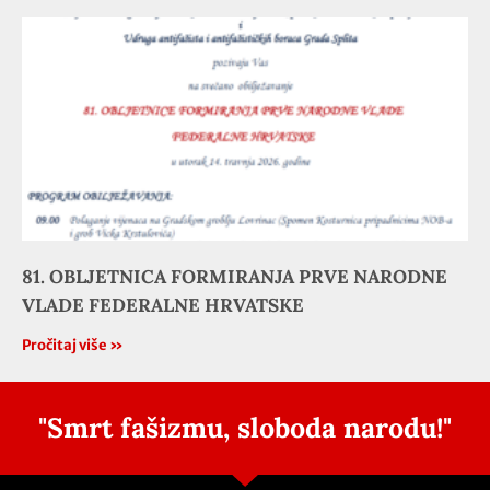
81. OBLJETNICA FORMIRANJA PRVE NARODNE
VLADE FEDERALNE HRVATSKE
Pročitaj više »
"Smrt fašizmu, sloboda narodu!"