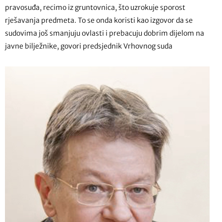
pravosuđa, recimo iz gruntovnica, što uzrokuje sporost
rješavanja predmeta. To se onda koristi kao izgovor da se
sudovima još smanjuju ovlasti i prebacuju dobrim dijelom na
javne bilježnike, govori predsjednik Vrhovnog suda