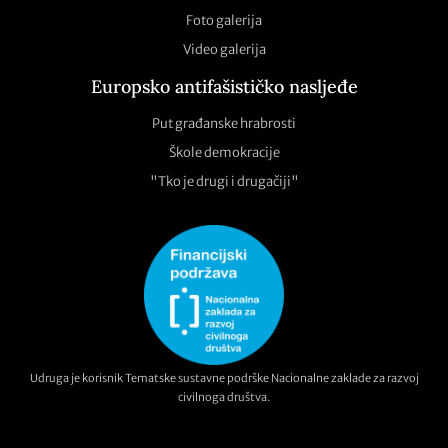
Foto galerija
Video galerija
Europsko antifašističko nasljeđe
Put građanske hrabrosti
Škole demokracije
"Tko je drugi i drugačiji"
Udruga je korisnik Tematske sustavne podrške Nacionalne zaklade za razvoj
civilnoga društva.