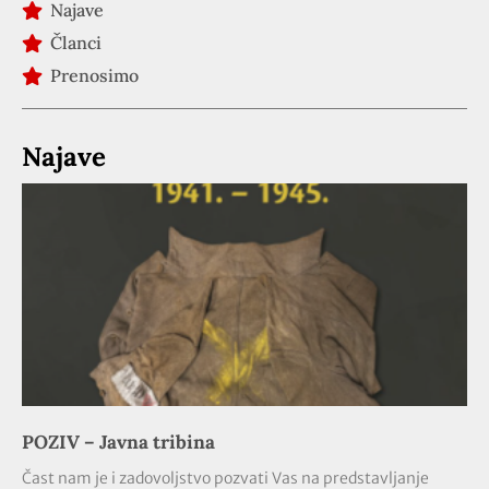
Najave
Članci
Prenosimo
Najave
POZIV – Javna tribina
Čast nam je i zadovoljstvo pozvati Vas na predstavljanje