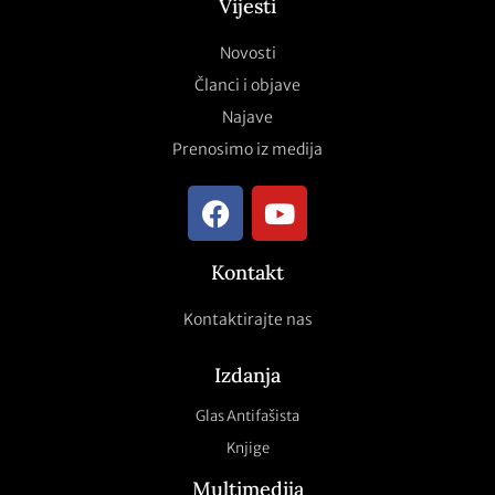
Vijesti
Novosti
Članci i objave
Najave
Prenosimo iz medija
Kontakt
Kontaktirajte nas
Izdanja
Glas Antifašista
Knjige
Multimedija