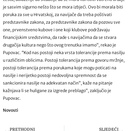
je sasvim sigurno nešto što se mora izbjeći. Ovo bi morala biti
poruka za sve u Hrvatskoj, za navijače da treba poštivati
predstavnike zakona, za predstavnike zakona da pozovu sve
one, prvenstveno kubove i one koji klubove podržavaju
financijskim sredstvima, da rade s navijačima da se stvara
drugačija kultura nego što ovog trenutka imamo”, rekao je
Pupovac. “Kod nas postoji neka vrsta tolerancije prema nasilju
u različitim oblicima. Postoji tolerancija prema govoru mržnje,
postoji tolerancija prema porukama koje mogu poticati na
nasilje i nerijetko postoji nedovoljna spremnost da se
sankcionira nasilje na adekvatan način”, kaže na pitanje
kažnjava li se huligane za izgrede preblago”, zaključio je
Pupovac.
Novosti
PRETHODNI
SLJEDEĆI