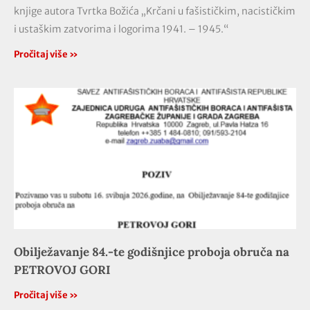
knjige autora Tvrtka Božića „Krčani u fašističkim, nacističkim
i ustaškim zatvorima i logorima 1941. – 1945.“
Pročitaj više »
Obilježavanje 84.-te godišnjice proboja obruča na
PETROVOJ GORI
Pročitaj više »