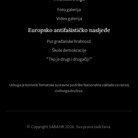
Foto galerija
Video galerija
Europsko antifašističko nasljeđe
Put građanske hrabrosti
Škole demokracije
"Tko je drugi i drugačiji"
Udruga je korisnik Tematske sustavne podrške Nacionalne zaklade za razvoj
civilnoga društva.
© Copyright SABA HR 2026. Sva prava zadržana.