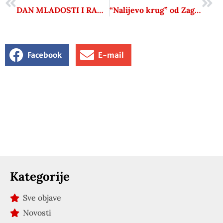
DAN MLADOSTI I RADOSTI
“Nalijevo krug” od Zagorja do svijeta
Facebook
E-mail
Kategorije
Sve objave
Novosti