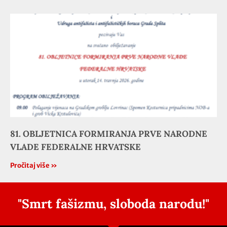
81. OBLJETNICA FORMIRANJA PRVE NARODNE
VLADE FEDERALNE HRVATSKE
Pročitaj više »
"Smrt fašizmu, sloboda narodu!"