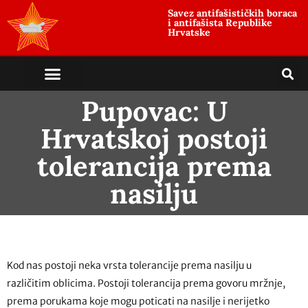
Savez antifašističkih boraca
i antifašista Republike
Hrvatske
Pupovac: U
Hrvatskoj postoji
tolerancija prema
nasilju
Kod nas postoji neka vrsta tolerancije prema nasilju u
različitim oblicima. Postoji tolerancija prema govoru mržnje,
prema porukama koje mogu poticati na nasilje i nerijetko