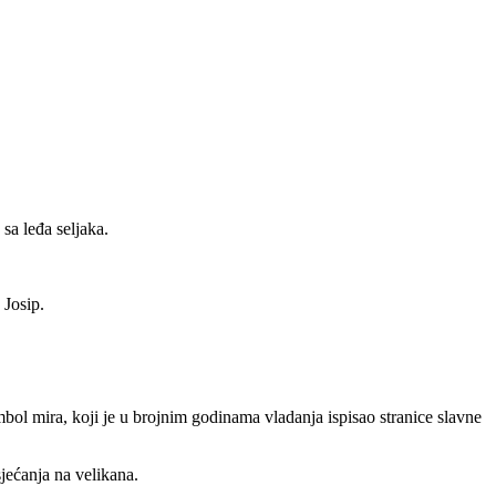
 sa leđa seljaka.
 Josip.
 simbol mira, koji je u brojnim godinama vladanja ispisao stranice slavne
jećanja na velikana.