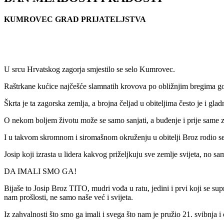
KUMROVEC GRAD PRIJATELJSTVA
U srcu Hrvatskog zagorja smjestilo se selo Kumrovec.
Raštrkane kućice najčešće slamnatih krovova po obližnjim bregima go
Škrta je ta zagorska zemlja, a brojna čeljad u obiteljima često je i gladn
O nekom boljem životu može se samo sanjati, a buđenje i prije same z
I u takvom skromnom i siromašnom okruženju u obitelji Broz rodio se,
Josip koji izrasta u lidera kakvog priželjkuju sve zemlje svijeta, no s
DA IMALI SMO GA!
Bijaše to Josip Broz TITO, mudri vođa u ratu, jedini i prvi koji se supr
nam prošlosti, ne samo naše već i svijeta.
Iz zahvalnosti što smo ga imali i svega što nam je pružio 21. svibnja 