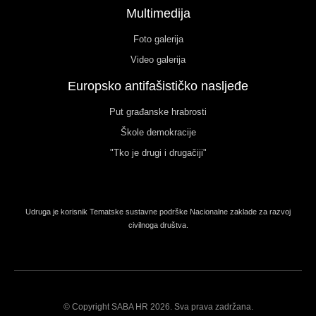
Multimedija
Foto galerija
Video galerija
Europsko antifašističko nasljeđe
Put građanske hrabrosti
Škole demokracije
"Tko je drugi i drugačiji"
Udruga je korisnik Tematske sustavne podrške Nacionalne zaklade za razvoj
civilnoga društva.
© Copyright SABA HR 2026. Sva prava zadržana.