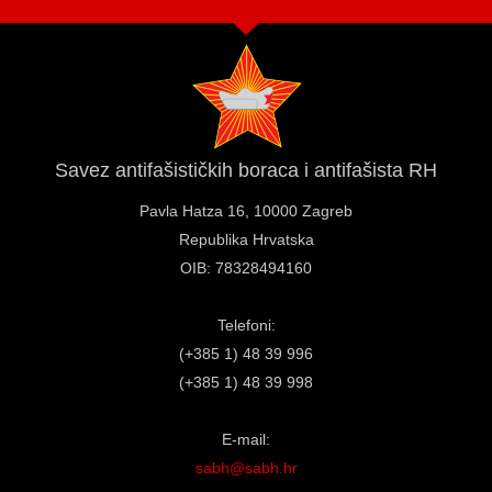
Savez antifašističkih boraca i antifašista RH
Pavla Hatza 16,
10000 Zagreb
Republika Hrvatska
OIB: 78328494160
Telefoni:
(+385 1) 48 39 996
(+385 1) 48 39 998
E-mail:
sabh@sabh.hr