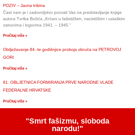
POZIV – Javna tribina
Čast nam je i zadovoljstvo pozvati Vas na predstavljanje knjige
autora Tvrtka Božića „Krčani u fašističkim, nacističkim i ustaškim
zatvorima i logorima 1941. – 1945.“
Pročitaj više »
Obilježavanje 84.-te godišnjice proboja obruča na PETROVOJ
GORI
Pročitaj više »
81. OBLJETNICA FORMIRANJA PRVE NARODNE VLADE
FEDERALNE HRVATSKE
Pročitaj više »
"Smrt fašizmu, sloboda
narodu!"