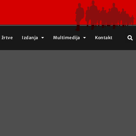
j žrtve
Izdanja
Multimedija
Kontakt