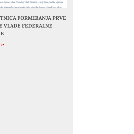
JETNICA FORMIRANJA PRVE
 VLADE FEDERALNE
KE
e »