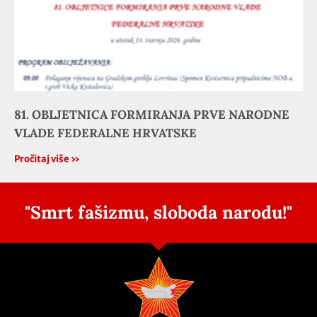
81. OBLJETNICA FORMIRANJA PRVE NARODNE
VLADE FEDERALNE HRVATSKE
Pročitaj više »
"Smrt fašizmu, sloboda narodu!"