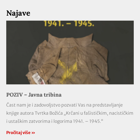
Najave
POZIV – Javna tribina
Čast nam je i zadovoljstvo pozvati Vas na predstavljanje
knjige autora Tvrtka Božića „Krčani u fašističkim, nacističkim
i ustaškim zatvorima i logorima 1941. – 1945.“
Pročitaj više »