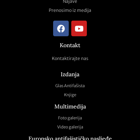
Najave
Prenosimo iz medija
Kontakt
Kontaktirajte nas
Izdanja
Glas Antifašista
Knjige
Multimedija
Foto galerija
Video galerija
Europsko antifašističko nasljeđe