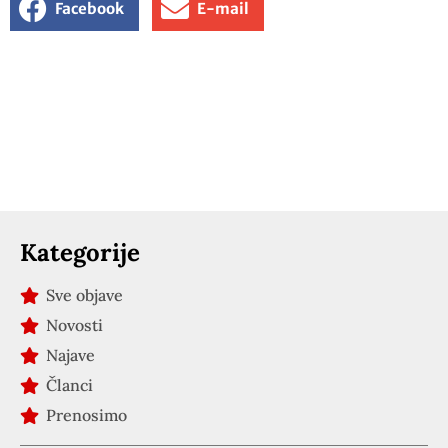
Facebook
E-mail
Kategorije
Sve objave
Novosti
Najave
Članci
Prenosimo