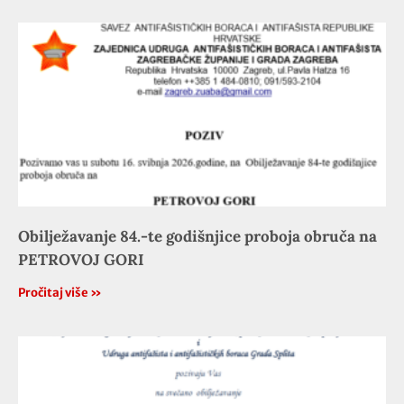
Obilježavanje 84.-te godišnjice proboja obruča na
PETROVOJ GORI
Pročitaj više »