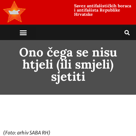
Savez antifašističkih boraca
i antifašista Republike
Hrvatske
Ono čega se nisu
htjeli (ili smjeli)
sjetiti
(Foto: arhiv SABA RH)