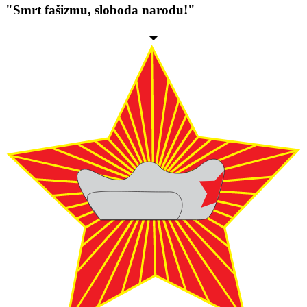
"Smrt fašizmu, sloboda narodu!"