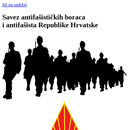
Idi na sadržaj
Savez antifašističkih boraca
i antifašista Republike Hrvatske