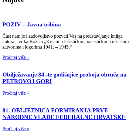
POZIV – Javna tribina
Čast nam je i zadovoljstvo pozvati Vas na predstavljanje knjige
autora Tvrtka Božića „Krčani u fašističkim, nacističkim i ustaškim
zatvorima i logorima 1941. – 1945.“
Pročitaj više »
Obilježavanje 84.-te godišnjice proboja obruča na
PETROVOJ GORI
Pročitaj više »
81. OBLJETNICA FORMIRANJA PRVE
NARODNE VLADE FEDERALNE HRVATSKE
Pročitaj više »