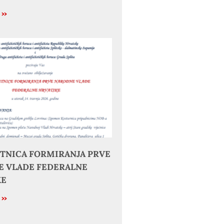
e »
JETNICA FORMIRANJA PRVE
 VLADE FEDERALNE
KE
e »