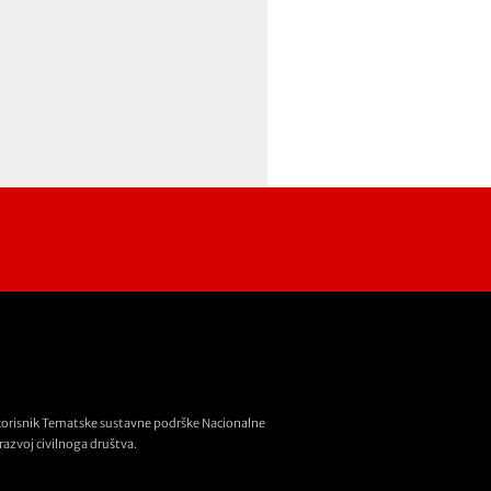
korisnik Tematske sustavne podrške Nacionalne
razvoj civilnoga društva.