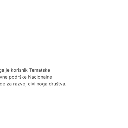
a je korisnik Tematske
avne podrške Nacionalne
de za razvoj civilnoga društva.