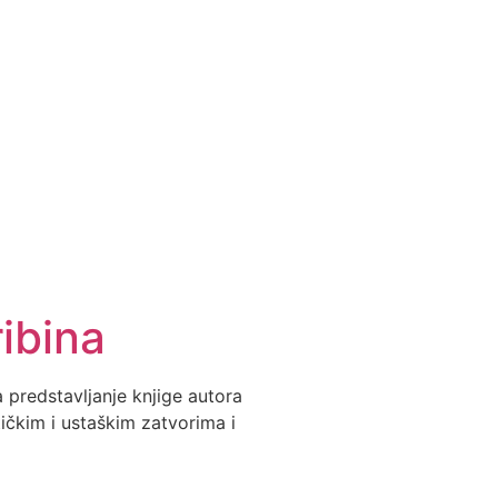
ibina
 predstavljanje knjige autora
tičkim i ustaškim zatvorima i