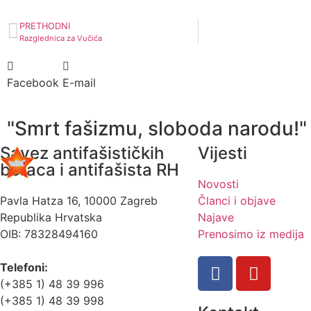
PRETHODNI
Razglednica za Vučića
Facebook
E-mail
"Smrt fašizmu, sloboda narodu!"
Savez antifašističkih
Vijesti
boraca i antifašista RH
Novosti
Pavla Hatza 16,
10000 Zagreb
Članci i objave
Republika Hrvatska
Najave
OIB: 78328494160
Prenosimo iz medija
Telefoni:
(+385 1) 48 39 996
(+385 1) 48 39 998