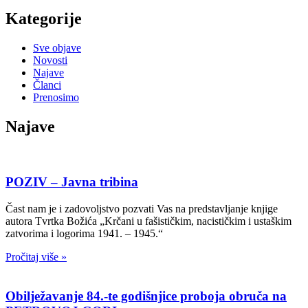
Kategorije
Sve objave
Novosti
Najave
Članci
Prenosimo
Najave
POZIV – Javna tribina
Čast nam je i zadovoljstvo pozvati Vas na predstavljanje knjige
autora Tvrtka Božića „Krčani u fašističkim, nacističkim i ustaškim
zatvorima i logorima 1941. – 1945.“
Pročitaj više »
Obilježavanje 84.-te godišnjice proboja obruča na