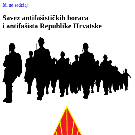
Idi na sadržaj
Savez antifašističkih boraca
i antifašista Republike Hrvatske