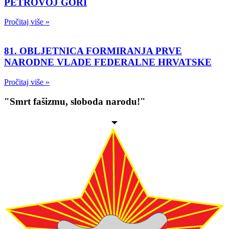
PETROVOJ GORI
Pročitaj više »
81. OBLJETNICA FORMIRANJA PRVE
NARODNE VLADE FEDERALNE HRVATSKE
Pročitaj više »
"Smrt fašizmu, sloboda narodu!"