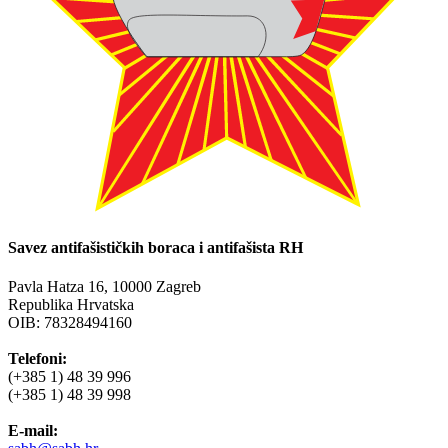
Savez antifašističkih boraca i antifašista RH
Pavla Hatza 16,
10000 Zagreb
Republika Hrvatska
OIB: 78328494160
Telefoni:
(+385 1) 48 39 996
(+385 1) 48 39 998
E-mail: