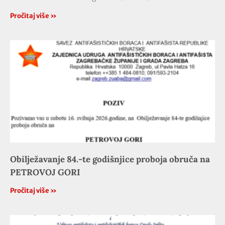
Pročitaj više »
Obilježavanje 84.-te godišnjice proboja obruča na
PETROVOJ GORI
Pročitaj više »