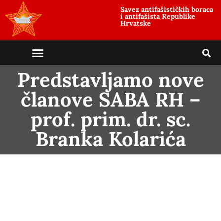
Savez antifašističkih boraca
i antifašista Republike
Hrvatske
Predstavljamo nove
članove SABA RH –
prof. prim. dr. sc.
Branka Kolarića