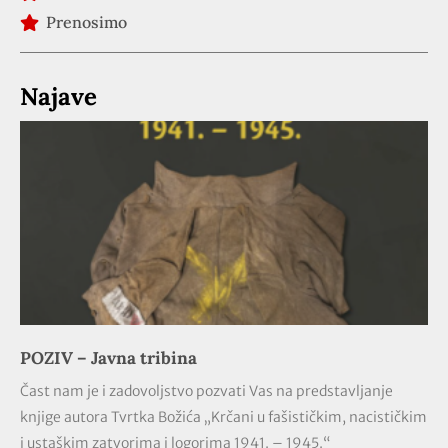
Prenosimo
Najave
POZIV – Javna tribina
Čast nam je i zadovoljstvo pozvati Vas na predstavljanje
knjige autora Tvrtka Božića „Krčani u fašističkim, nacističkim
i ustaškim zatvorima i logorima 1941. – 1945.“