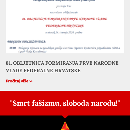
81. OBLJETNICA FORMIRANJA PRVE NARODNE
VLADE FEDERALNE HRVATSKE
Pročitaj više »
"Smrt fašizmu, sloboda narodu!"