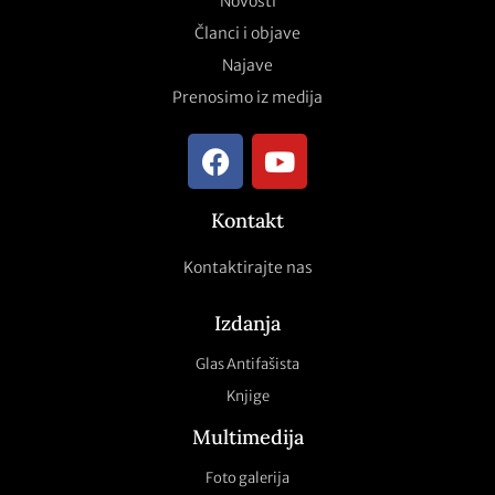
Novosti
Članci i objave
Najave
Prenosimo iz medija
Kontakt
Kontaktirajte nas
Izdanja
Glas Antifašista
Knjige
Multimedija
Foto galerija