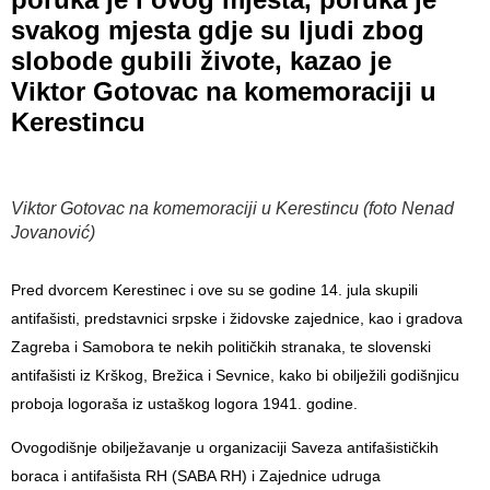
svakog mjesta gdje su ljudi zbog
slobode gubili živote, kazao je
Viktor Gotovac na komemoraciji u
Kerestincu
Viktor Gotovac na komemoraciji u Kerestincu (foto Nenad
Jovanović)
Pred dvorcem Kerestinec i ove su se godine 14. jula skupili
antifašisti, predstavnici srpske i židovske zajednice, kao i gradova
Zagreba i Samobora te nekih političkih stranaka, te slovenski
antifašisti iz Krškog, Brežica i Sevnice, kako bi obilježili godišnjicu
proboja logoraša iz ustaškog logora 1941. godine.
Ovogodišnje obilježavanje u organizaciji Saveza antifašističkih
boraca i antifašista RH (SABA RH) i Zajednice udruga