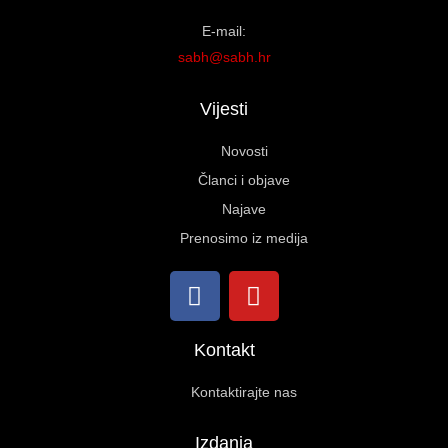
E-mail:
sabh@sabh.hr
Vijesti
Novosti
Članci i objave
Najave
Prenosimo iz medija
Kontakt
Kontaktirajte nas
Izdanja