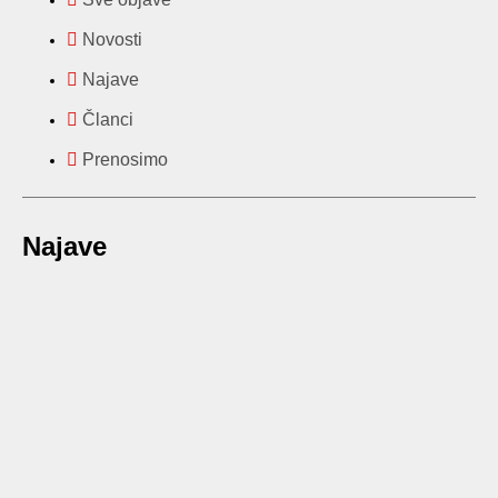
Novosti
Najave
Članci
Prenosimo
Najave