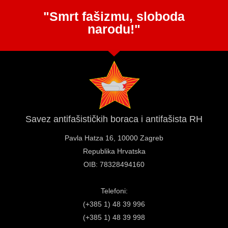
"Smrt fašizmu, sloboda
narodu!"
Savez antifašističkih boraca i antifašista RH
Pavla Hatza 16,
10000 Zagreb
Republika Hrvatska
OIB: 78328494160
Telefoni:
(+385 1) 48 39 996
(+385 1) 48 39 998