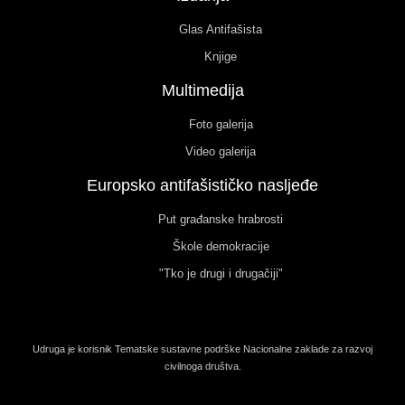
Glas Antifašista
Knjige
Multimedija
Foto galerija
Video galerija
Europsko antifašističko nasljeđe
Put građanske hrabrosti
Škole demokracije
"Tko je drugi i drugačiji"
Udruga je korisnik Tematske sustavne podrške Nacionalne zaklade za razvoj
civilnoga društva.