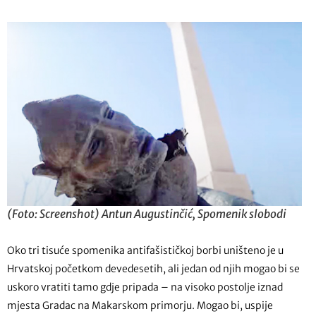
(Foto: Screenshot) Antun Augustinčić, Spomenik slobodi
Oko tri tisuće spomenika antifašističkoj borbi uništeno je u
Hrvatskoj početkom devedesetih, ali jedan od njih mogao bi se
uskoro vratiti tamo gdje pripada – na visoko postolje iznad
mjesta Gradac na Makarskom primorju. Mogao bi, uspije