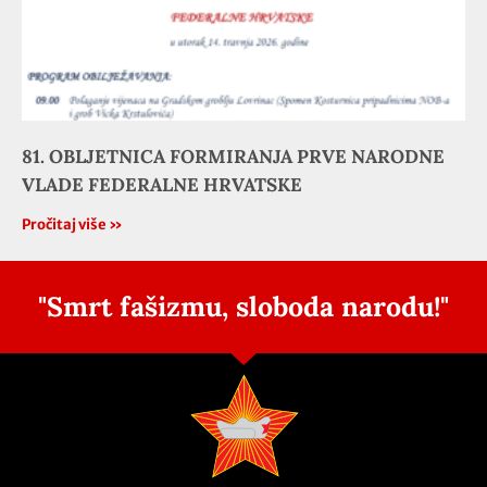
81. OBLJETNICA FORMIRANJA PRVE NARODNE
VLADE FEDERALNE HRVATSKE
Pročitaj više »
"Smrt fašizmu, sloboda narodu!"