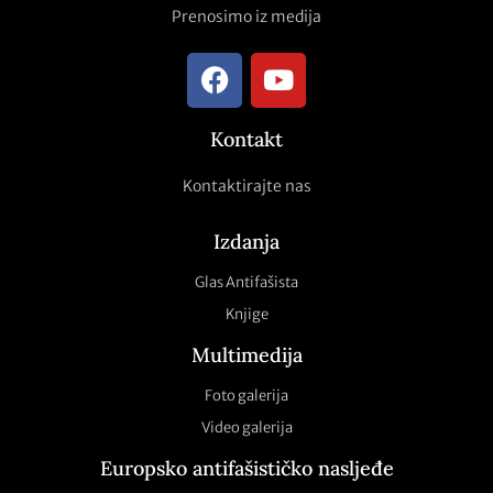
Prenosimo iz medija
Kontakt
Kontaktirajte nas
Izdanja
Glas Antifašista
Knjige
Multimedija
Foto galerija
Video galerija
Europsko antifašističko nasljeđe