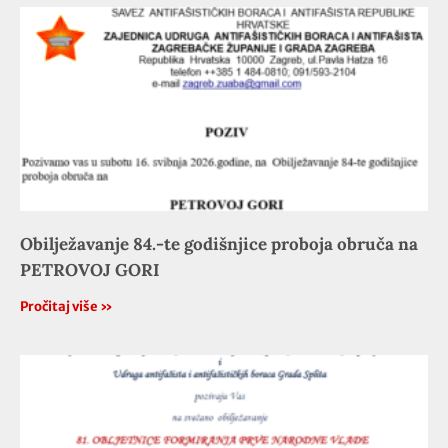
Obilježavanje 84.-te godišnjice proboja obruča na
PETROVOJ GORI
Pročitaj više »