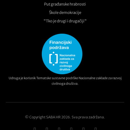
Put građanske hrabrosti
Škole demokracije
"Tko je drugi i drugačiji"
Udruga je korisnik Tematske sustavne podrške Nacionalne zaklade za razvoj
civilnoga društva.
© Copyright SABA HR 2026. Sva prava zadržana.