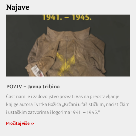
Najave
POZIV – Javna tribina
Čast nam je i zadovoljstvo pozvati Vas na predstavljanje
knjige autora Tvrtka Božića „Krčani u fašističkim, nacističkim
i ustaškim zatvorima i logorima 1941. – 1945.“
Pročitaj više »