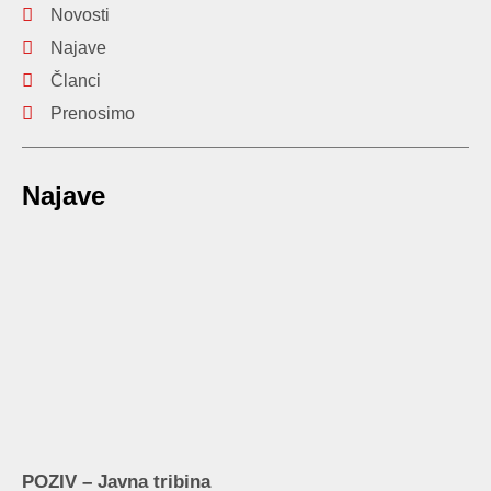
Novosti
Najave
Članci
Prenosimo
Najave
POZIV – Javna tribina