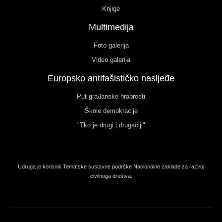
Knjige
Multimedija
Foto galerija
Video galerija
Europsko antifašističko nasljeđe
Put građanske hrabrosti
Škole demokracije
"Tko je drugi i drugačiji"
Udruga je korisnik Tematske sustavne podrške Nacionalne zaklade za razvoj
civilnoga društva.