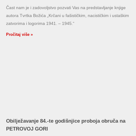
Čast nam je i zadovoljstvo pozvati Vas na predstavljanje knjige
autora Tvrtka Božića „Krčani u fašističkim, nacističkim i ustaškim
zatvorima i logorima 1941. – 1945.“
Pročitaj više »
Obilježavanje 84.-te godišnjice proboja obruča na
PETROVOJ GORI