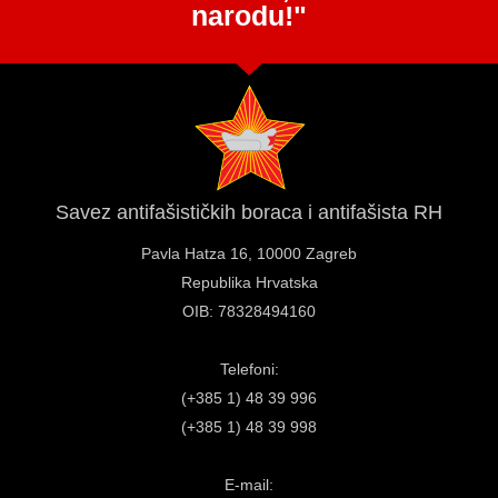
narodu!"
Savez antifašističkih boraca i antifašista RH
Pavla Hatza 16,
10000 Zagreb
Republika Hrvatska
OIB: 78328494160
Telefoni:
(+385 1) 48 39 996
(+385 1) 48 39 998
E-mail: