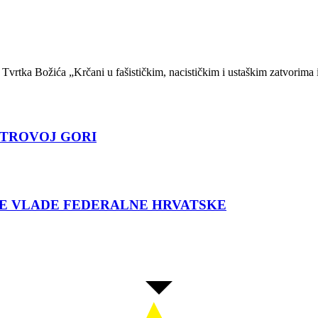
a Tvrtka Božića „Krčani u fašističkim, nacističkim i ustaškim zatvorima
a PETROVOJ GORI
NE VLADE FEDERALNE HRVATSKE