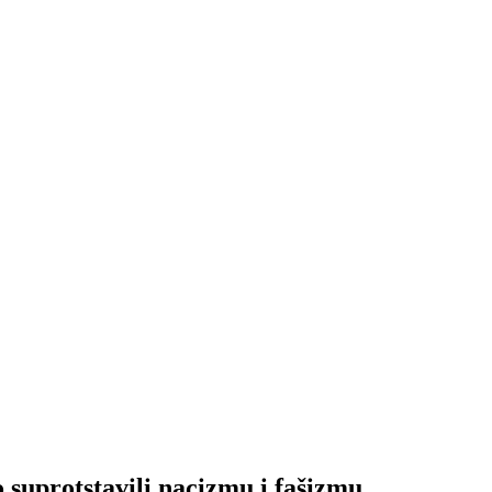
o suprotstavili nacizmu i fašizmu