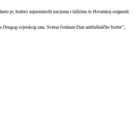
asio je, hrabro suprotstavili nacizmu i fašizmu te Hrvatskoj osigurali
a Drugog svjetskog rata. Svima čestitam Dan antifašističke borbe”,