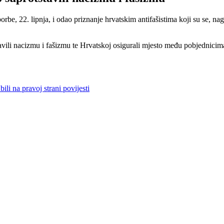
e, 22. lipnja, i odao priznanje hrvatskim antifašistima koji su se, nagl
avili nacizmu i fašizmu te Hrvatskoj osigurali mjesto među pobjednicim
li na pravoj strani povijesti