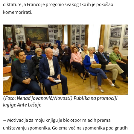
diktature, a Franco je progonio svakog tko ih je pokušao
komemorirati.
(Foto: Nenad Jovanović/Novosti) Publika na promociji
knjige Ante Lešaje
– Motivacija za moju knjigu je bio otpor mladih prema
uništavanju spomenika. Golema većina spomenika podignutih