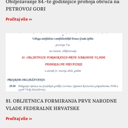
Obilježavanje 84.-te godišnjice proboja obruča na
PETROVOJ GORI
Pročitaj više »
81. OBLJETNICA FORMIRANJA PRVE NARODNE
VLADE FEDERALNE HRVATSKE
Pročitaj više »