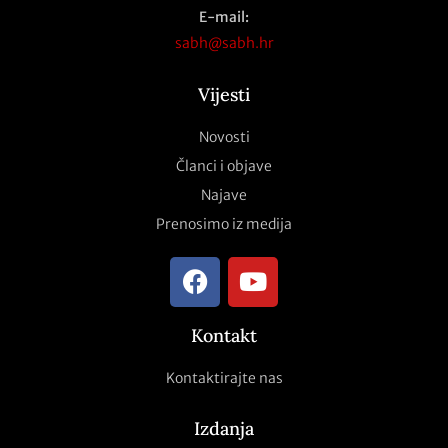
E-mail:
sabh@sabh.hr
Vijesti
Novosti
Članci i objave
Najave
Prenosimo iz medija
Kontakt
Kontaktirajte nas
Izdanja