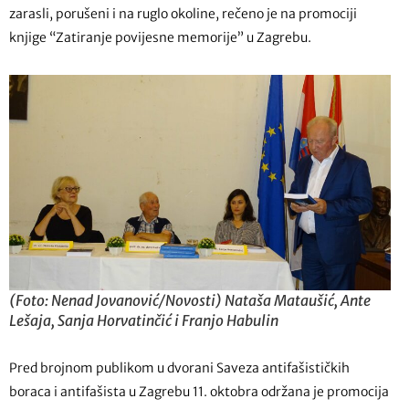
zarasli, porušeni i na ruglo okoline, rečeno je na promociji
knjige “Zatiranje povijesne memorije” u Zagrebu.
(Foto: Nenad Jovanović/Novosti) Nataša Mataušić, Ante
Lešaja, Sanja Horvatinčić i Franjo Habulin
Pred brojnom publikom u dvorani Saveza antifašističkih
boraca i antifašista u Zagrebu 11. oktobra održana je promocija