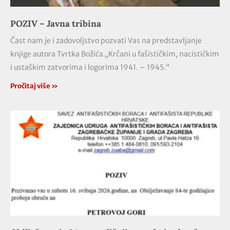
POZIV – Javna tribina
Čast nam je i zadovoljstvo pozvati Vas na predstavljanje
knjige autora Tvrtka Božića „Krčani u fašističkim, nacističkim
i ustaškim zatvorima i logorima 1941. – 1945.“
Pročitaj više »