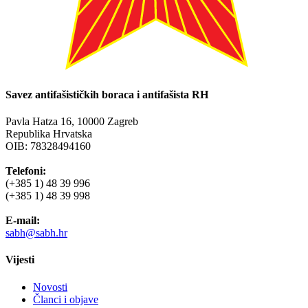
Savez antifašističkih boraca i antifašista RH
Pavla Hatza 16,
10000 Zagreb
Republika Hrvatska
OIB: 78328494160
Telefoni:
(+385 1) 48 39 996
(+385 1) 48 39 998
E-mail:
sabh@sabh.hr
Vijesti
Novosti
Članci i objave