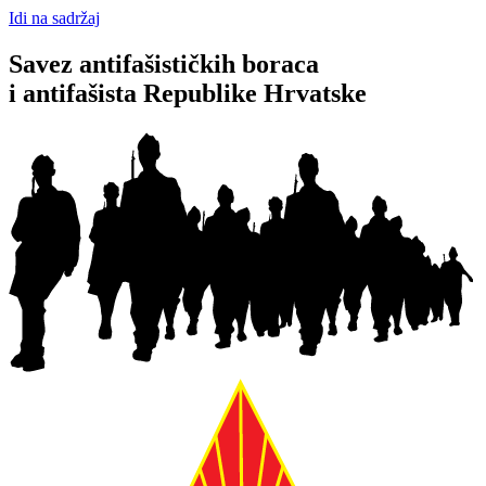
Idi na sadržaj
Savez antifašističkih boraca
i antifašista Republike Hrvatske