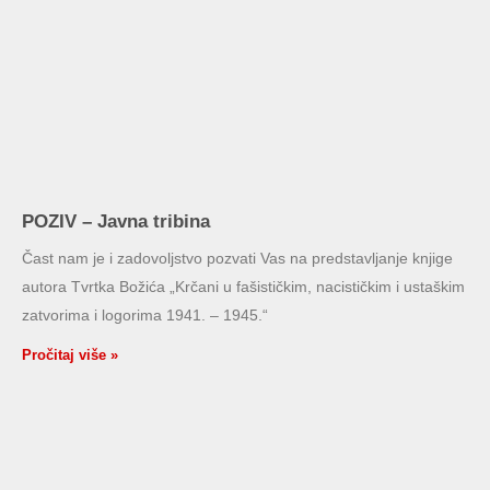
POZIV – Javna tribina
Čast nam je i zadovoljstvo pozvati Vas na predstavljanje knjige
autora Tvrtka Božića „Krčani u fašističkim, nacističkim i ustaškim
zatvorima i logorima 1941. – 1945.“
Pročitaj više »