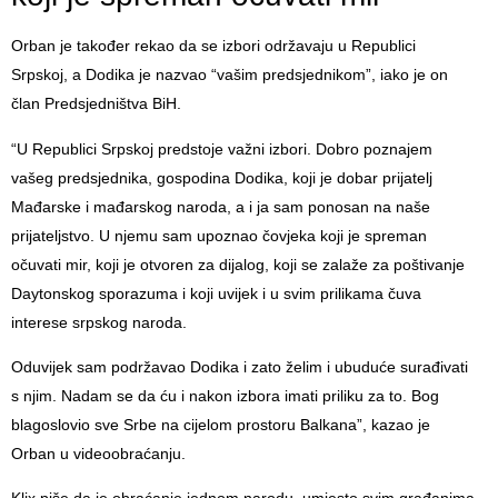
Orban je također rekao da se izbori održavaju u Republici
Srpskoj, a Dodika je nazvao “vašim predsjednikom”, iako je on
član Predsjedništva BiH.
“U Republici Srpskoj predstoje važni izbori. Dobro poznajem
vašeg predsjednika, gospodina Dodika, koji je dobar prijatelj
Mađarske i mađarskog naroda, a i ja sam ponosan na naše
prijateljstvo. U njemu sam upoznao čovjeka koji je spreman
očuvati mir, koji je otvoren za dijalog, koji se zalaže za poštivanje
Daytonskog sporazuma i koji uvijek i u svim prilikama čuva
interese srpskog naroda.
Oduvijek sam podržavao Dodika i zato želim i ubuduće surađivati
s njim. Nadam se da ću i nakon izbora imati priliku za to. Bog
blagoslovio sve Srbe na cijelom prostoru Balkana”, kazao je
Orban u videoobraćanju.