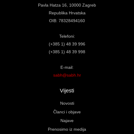
Pavla Hatza 16,
10000 Zagreb
Republika Hrvatska
OIB: 78328494160
Telefoni:
(+385 1) 48 39 996
(+385 1) 48 39 998
E-mail:
sabh@sabh.hr
Vijesti
Novosti
Članci i objave
Najave
Prenosimo iz medija