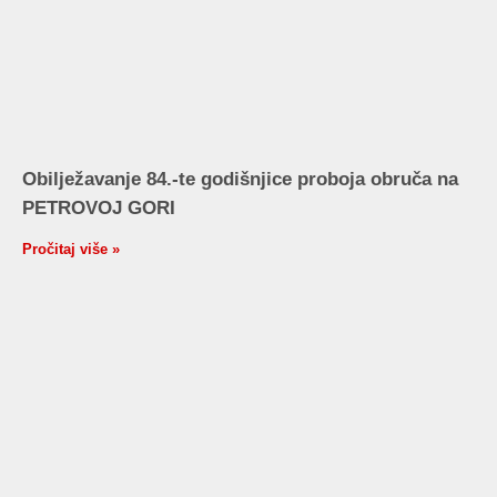
Obilježavanje 84.-te godišnjice proboja obruča na
PETROVOJ GORI
Pročitaj više »