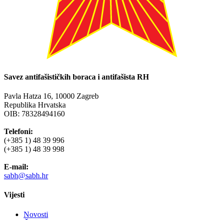
Savez antifašističkih boraca i antifašista RH
Pavla Hatza 16,
10000 Zagreb
Republika Hrvatska
OIB: 78328494160
Telefoni:
(+385 1) 48 39 996
(+385 1) 48 39 998
E-mail:
sabh@sabh.hr
Vijesti
Novosti