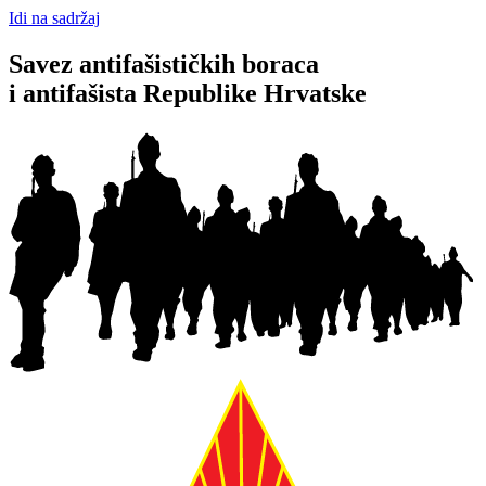
Idi na sadržaj
Savez antifašističkih boraca
i antifašista Republike Hrvatske