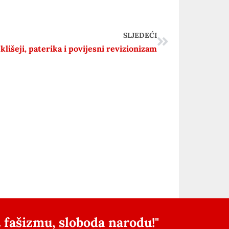
SLJEDEĆI
 klišeji, paterika i povijesni revizionizam
 fašizmu, sloboda narodu!"