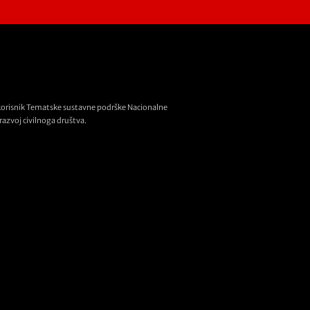
korisnik Tematske sustavne podrške Nacionalne
razvoj civilnoga društva.