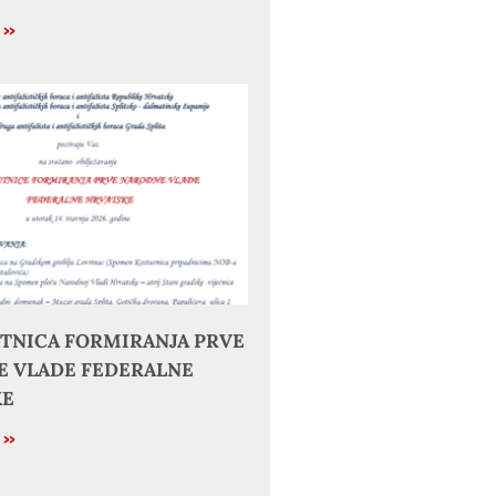
e »
JETNICA FORMIRANJA PRVE
 VLADE FEDERALNE
KE
e »