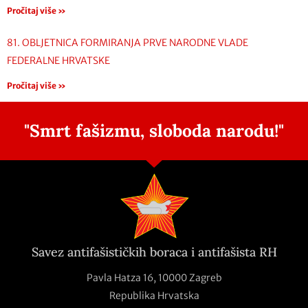
Pročitaj više »
81. OBLJETNICA FORMIRANJA PRVE NARODNE VLADE
FEDERALNE HRVATSKE
Pročitaj više »
"Smrt fašizmu, sloboda narodu!"
Savez antifašističkih boraca i antifašista RH
Pavla Hatza 16,
10000 Zagreb
Republika Hrvatska