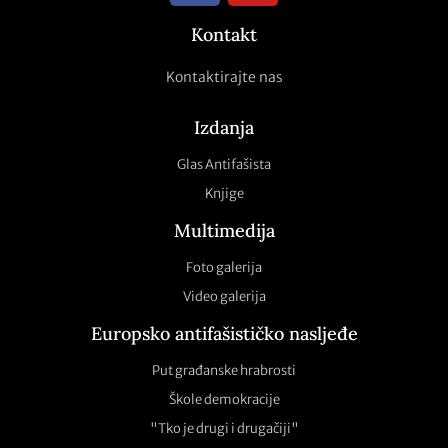
Kontakt
Kontaktirajte nas
Izdanja
Glas Antifašista
Knjige
Multimedija
Foto galerija
Video galerija
Europsko antifašističko nasljeđe
Put građanske hrabrosti
Škole demokracije
"Tko je drugi i drugačiji"