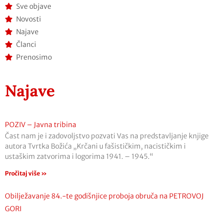
Sve objave
Novosti
Najave
Članci
Prenosimo
Najave
POZIV – Javna tribina
Čast nam je i zadovoljstvo pozvati Vas na predstavljanje knjige
autora Tvrtka Božića „Krčani u fašističkim, nacističkim i
ustaškim zatvorima i logorima 1941. – 1945.“
Pročitaj više »
Obilježavanje 84.-te godišnjice proboja obruča na PETROVOJ
GORI