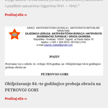
i ustaškim zatvorima i logorima 1941. – 1945.“
Pročitaj više »
Obilježavanje 84.-te godišnjice proboja obruča na
PETROVOJ GORI
Pročitaj više »