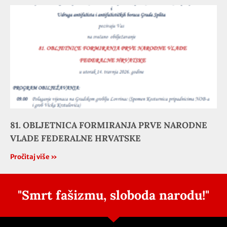
81. OBLJETNICA FORMIRANJA PRVE NARODNE
VLADE FEDERALNE HRVATSKE
Pročitaj više »
"Smrt fašizmu, sloboda narodu!"