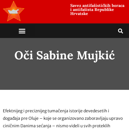
Savez antifašističkih boraca
i antifašista Republike
Hrvatske
Oči Sabine Mujkić
Efektnijeg i preciznijeg tumačenja istorije devedesetih i
događaja pre Oluje – koje se organizovano zaboravljaju upravo
ciničnim Danima sećanja – nismo videli u svih proteklih