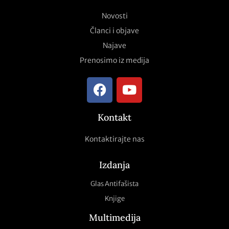
Novosti
Članci i objave
Najave
Prenosimo iz medija
Kontakt
Kontaktirajte nas
Izdanja
Glas Antifašista
Knjige
Multimedija