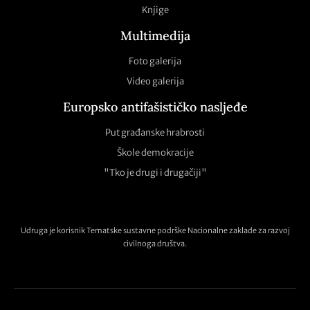
Knjige
Multimedija
Foto galerija
Video galerija
Europsko antifašističko nasljeđe
Put građanske hrabrosti
Škole demokracije
"Tko je drugi i drugačiji"
Udruga je korisnik Tematske sustavne podrške Nacionalne zaklade za razvoj
civilnoga društva.