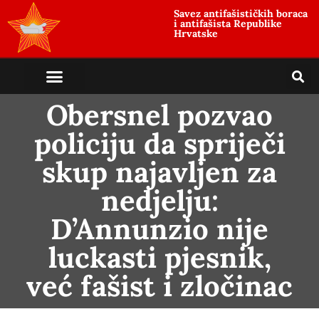
Savez antifašističkih boraca
i antifašista Republike
Hrvatske
Obersnel pozvao
policiju da spriječi
skup najavljen za
nedjelju:
D’Annunzio nije
luckasti pjesnik,
već fašist i zločinac