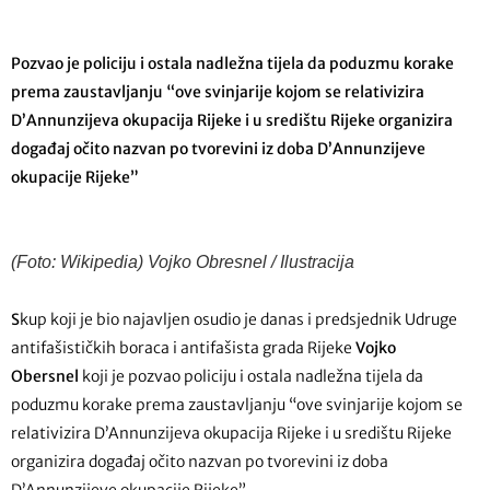
Pozvao je policiju i ostala nadležna tijela da poduzmu korake
prema zaustavljanju “ove svinjarije kojom se relativizira
D’Annunzijeva okupacija Rijeke i u središtu Rijeke organizira
događaj očito nazvan po tvorevini iz doba D’Annunzijeve
okupacije Rijeke”
(Foto: Wikipedia) Vojko Obresnel / Ilustracija
S
kup koji je bio najavljen osudio je danas i predsjednik Udruge
antifašističkih boraca i antifašista grada Rijeke
Vojko
Obersnel
koji je pozvao policiju i ostala nadležna tijela da
poduzmu korake prema zaustavljanju “ove svinjarije kojom se
relativizira D’Annunzijeva okupacija Rijeke i u središtu Rijeke
organizira događaj očito nazvan po tvorevini iz doba