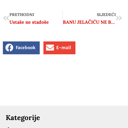
PRETHODNI
SLJEDEĆI
Ustaše ne stadoše
BANU JELAČIĆU NE BI SMETALA ĆIRILICA
Facebook
E-mail
Kategorije