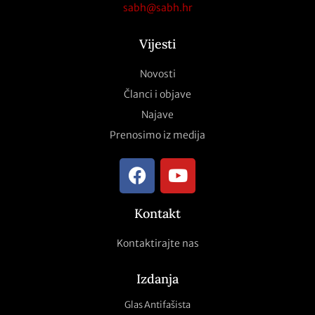
sabh@sabh.hr
Vijesti
Novosti
Članci i objave
Najave
Prenosimo iz medija
Kontakt
Kontaktirajte nas
Izdanja
Glas Antifašista